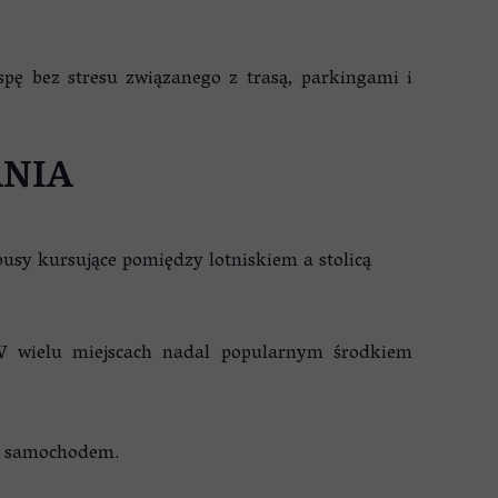
pę bez stresu związanego z trasą, parkingami i
ANIA
usy kursujące pomiędzy lotniskiem a stolicą
. W wielu miejscach nadal popularnym środkiem
ch samochodem.