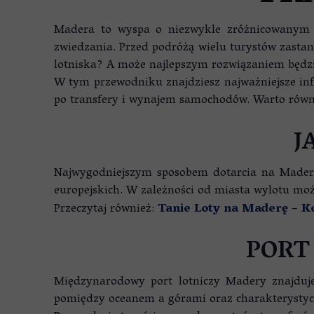
NIERUCHOMOŚCI NA MADER
Madera to wyspa o niezwykle zróżnicowanym k
zwiedzania. Przed podróżą wielu turystów zastana
lotniska? A może najlepszym rozwiązaniem będ
W tym przewodniku znajdziesz najważniejsze inf
po transfery i wynajem samochodów. Warto równ
J
Najwygodniejszym sposobem dotarcia na Maderę 
europejskich. W zależności od miasta wylotu moż
Przeczytaj również:
Tanie Loty na Maderę – 
PORT
Międzynarodowy port lotniczy Madery znajduje
pomiędzy oceanem a górami oraz charakterysty