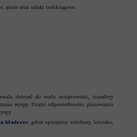
, plaże oraz szlaki trekkingowe.
ala dotrzeć do wielu miejscowości, transfery
dzania wyspy. Dzięki odpowiedniemu planowaniu
yspy.
na Maderze
, gdzie opisujemy autobusy, lotnisko,