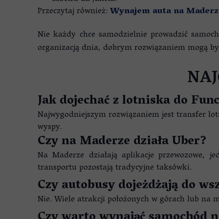
Przeczytaj również:
Wynajem auta na Maderz
Nie każdy chce samodzielnie prowadzić samochó
organizacją dnia, dobrym rozwiązaniem mogą b
NAJ
Jak dojechać z lotniska do Fun
Najwygodniejszym rozwiązaniem jest transfer lo
wyspy.
Czy na Maderze działa Uber?
Na Maderze działają aplikacje przewozowe, je
transportu pozostają tradycyjne taksówki.
Czy autobusy dojeżdżają do wsz
Nie. Wiele atrakcji położonych w górach lub na 
Czy warto wynająć samochód 