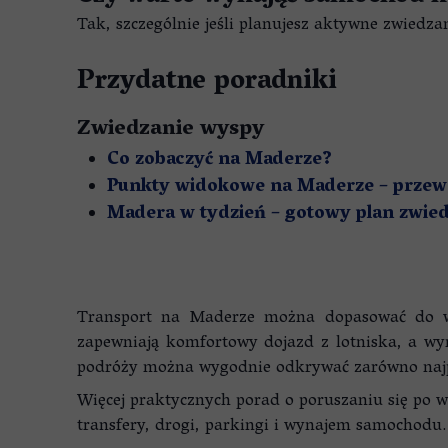
Tak, szczególnie jeśli planujesz aktywne zwiedz
Przydatne poradniki
Zwiedzanie wyspy
Co zobaczyć na Maderze?
Punkty widokowe na Maderze – prze
Madera w tydzień – gotowy plan zwie
Transport na Maderze można dopasować do wła
zapewniają komfortowy dojazd z lotniska, a w
podróży można wygodnie odkrywać zarówno najpop
Więcej praktycznych porad o poruszaniu się po w
transfery, drogi, parkingi i wynajem samochodu.