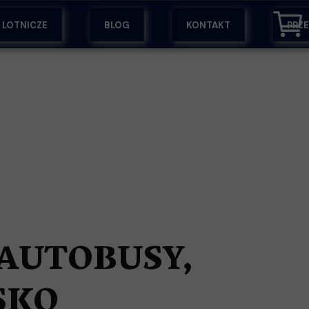
Y LOTNICZE
BLOG
KONTAKT
PRZ
AUTOBUSY,
SKO