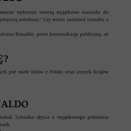
ownicze wybrzeże tworzą wyjątkowe warunki do
 wystarczą autobusy? Czy warto zamówić transfer z
stiano Ronaldo, przez komunikację publiczną, aż
Ę?
h jest wiele lotów z Polski oraz innych krajów
NALDO
chal. Lotnisko słynie z wyjątkowego położenia
rach.