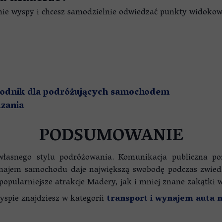
anie wyspy i chcesz samodzielnie odwiedzać punkty widokowe
wodnik dla podróżujących samochodem
dzania
PODSUMOWANIE
snego stylu podróżowania. Komunikacja publiczna pozw
ynajem samochodu daje największą swobodę podczas zwie
ularniejsze atrakcje Madery, jak i mniej znane zakątki w
yspie znajdziesz w kategorii
transport i wynajem auta 