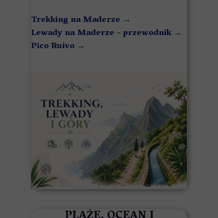
Trekking na Maderze
→
Lewady na Maderze - przewodnik
→
Pico Ruivo
→
PLAŻE, OCEAN I