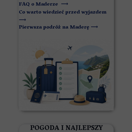
FAQ o Maderze
⟶
Co warto wiedzieć przed wyjazdem
⟶
Pierwsza podróż na Maderę
⟶
POGODA I NAJLEPSZY