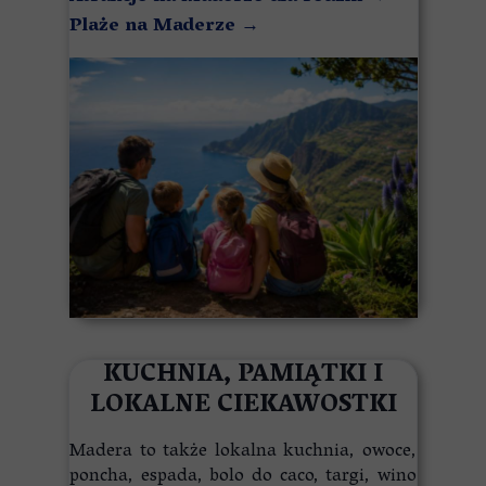
Plaże na Maderze
→
KUCHNIA, PAMIĄTKI I
LOKALNE CIEKAWOSTKI
Madera to także lokalna kuchnia, owoce,
poncha, espada, bolo do caco, targi, wino