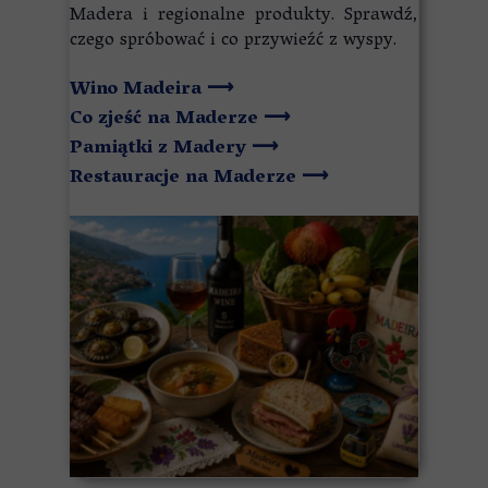
Madera i regionalne produkty. Sprawdź,
czego spróbować i co przywieźć z wyspy.
Wino Madeira
⟶
Co zjeść na Maderze
⟶
Pamiątki z Madery
⟶
Restauracje na Maderze
⟶