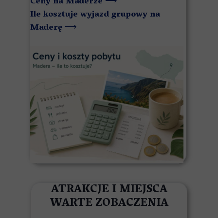
Ceny na Maderze
⟶
Ile kosztuje wyjazd grupowy na
Maderę
⟶
ATRAKCJE I MIEJSCA
WARTE ZOBACZENIA