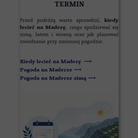
TERMIN
Przed podróżą warto sprawdzić,
kiedy
lecieć na Maderę
, czego spodziewać się
zimą, latem i wiosną oraz jak planować
zwiedzanie przy zmiennej pogodzie.
Kiedy lecieć na Maderę
⟶
Pogoda na Maderze
⟶
Pogoda na Maderze zimą
⟶