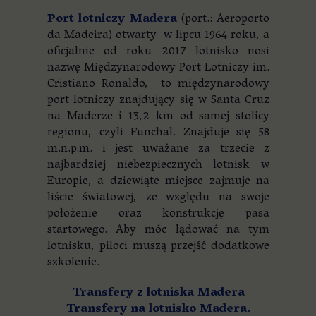
Port lotniczy Madera
(port.: Aeroporto
da Madeira) otwarty w lipcu 1964 roku, a
oficjalnie od roku 2017 lotnisko nosi
nazwę Międzynarodowy Port Lotniczy im.
Cristiano Ronaldo, to międzynarodowy
port lotniczy znajdujący się w Santa Cruz
na Maderze i 13,2 km od samej stolicy
regionu, czyli Funchal. Znajduje się 58
m.n.p.m. i jest uważane za trzecie z
najbardziej niebezpiecznych lotnisk w
Europie, a dziewiąte miejsce zajmuje na
liście światowej, ze względu na swoje
położenie oraz konstrukcję pasa
startowego. Aby móc lądować na tym
lotnisku, piloci muszą przejść dodatkowe
szkolenie.
Transfery z lotniska Madera
Transfery na lotnisko Madera.