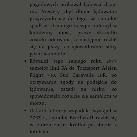
pogodowych próbował lądować drugi
raz. Niestety zbyt długie lądowanie
przyczyniło się do tego, że samolot
spadł ze stromego nasypu, uderzył w
kamienny most, prawe skrzydło
zostało oderwane, a następnie rozbił
się na plaży, co spowodowało silny
pożar samolotu;
Również tego samego roku 1977
samolot linii SA de Transport Aérien
Flight 730, Sud Caravelle 10R, po
otrzymaniu zgody na podejście do
lądowania, zszedł za nisko, co
spowodowało rozbicie się samolotu w
morzu;
Ostatni lotniczy wypadek wystąpił w
2003 r., samolot Beechcraft rozbił się
w morzu zaraz krótko po starcie z
lotniska.