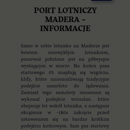
PORT LOTNICZY
MADERA –
INFORMACJE
Samo w sobie lotnisko na Maderze jest
bowiem niezwykłym lotniskiem,
ponieważ położone jest na półwyspie
wystającym w morze. Na końcu pasa
startowego 05 znajdują się wzgórza,
klify, które uniemożliwiają tradycyjne
podejście samolotu do lądowania.
Zamiast tego samoloty zmuszone są
wykonać podejście wizualne, które
obejmuje lot wokół lotniska, a następnie
okrążenie w ~180o zakręcie przed
ustawieniem się na bardzo krótkim
podejściu końcowym. Sam pas startowy