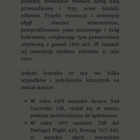
projektu stworzono również nową halę
przesiadkową i trzy nowe bramki
odlotów. Projekt renowacji i inwestycji
objął również wzmocnienie,
przeprofilowanie pasa startowego i dróg
kołowania, zwiększając tym powierzchnię
użytkową o ponad 1500 m2. W ramach
tej inwestycji wydano zaledwie 11 mln
euro.
Jednak lotnisko to ma też kilka
wypadków i incydentów lotniczych na
swoim koncie:
W roku 1973 samolot Aviaco Sud
Caravelle 10R, rozbił się w morzu
podczas podchodzenia do lądowania;
W roku 1977 samolot TAP Air
Portugal Flight 425, Boeing 727-200,
w wyniku złych warunków