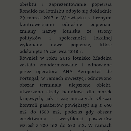
obiektu i zaprezentowanie popiersia
Ronaldo na lotnisku odbyło się dokładnie
29 marca 2017 r. W związku z licznymi
kontrowersjami odnośnie popiersia
zmiany nazwy lotniska ze strony
polityków i społeczności lokalnej
wykonano nowe popiersie, które
odsłonięto 15 czerwca 2018 r.
Również w roku 2016 lotnisko Madeira
zostało zmodernizowane i odnowione
przez operatora ANA Aeroportos de
Portugal, w ramach inwestycji odnowiono
obszar terminala, ulepszono obiekt,
utworzono strefy handlowe dla marek
krajowych, jak i zagranicznych. Obszar
kontroli pasażerów powiększył się z 650
m2 do 1500 m2, podczas gdy obszar
oczekiwania i weryfikacji pasażerów
wzrósł z 300 m2 do 650 m2. W ramach