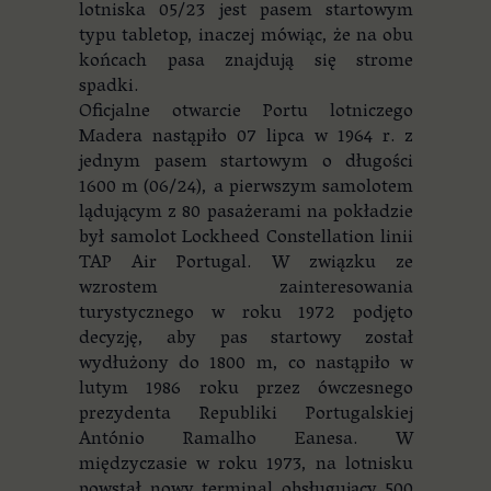
lotniska 05/23 jest pasem startowym
typu tabletop, inaczej mówiąc, że na obu
końcach pasa znajdują się strome
spadki.
Oficjalne otwarcie Portu lotniczego
Madera nastąpiło 07 lipca w 1964 r. z
jednym pasem startowym o długości
1600 m (06/24), a pierwszym samolotem
lądującym z 80 pasażerami na pokładzie
był samolot Lockheed Constellation linii
TAP Air Portugal. W związku ze
wzrostem zainteresowania
turystycznego w roku 1972 podjęto
decyzję, aby pas startowy został
wydłużony do 1800 m, co nastąpiło w
lutym 1986 roku przez ówczesnego
prezydenta Republiki Portugalskiej
António Ramalho Eanesa. W
międzyczasie w roku 1973, na lotnisku