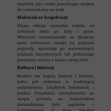
turystów, jak i osoby poszukujące miejsca
do zamieszkania na stałe.
Malownicze krajobrazy
Wyspa oferuje niezwykłe widoki, od
zielonych dolin po klify i plaże.
Właściciel nieruchomości na Maderze
może codziennie cieszyć się pięknem
przyrody, spacerując po malowniczych
szlakach turystycznych lub podziwiając
panoramę oceanu z tarasu swojej willi.
Kultura i historia
Madera ma bogatą historię i kulturę,
która jest widoczna w tradycyjnej
architekturze, lokalnych festiwalach i
kuchni. Posiadanie nieruchomości na
wyspie pozwala na bezpośrednie
doświadczenie tych aspektów i
uczestniczenie w życiu lokalnej