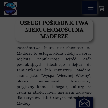
USŁUGI POŚREDNICTWA
NIERUCHOMOŚCI NA
MADERZE
Pośrednictwo biura nieruchomości na
Maderze to usługa, która zdobywa coraz
większą popularność wśród osób
poszukujących idealnego miejsca do
zamieszkania lub inwestycji. Madera,
znana jako "Wyspa Wiecznej Wiosny",
oferuje niesamowite krajobrazy,
przyjazny klimat i bogatą kulturę, co
czyni ją atrakcyjnym miejscem zarówno
dla turystów, jak i stałych mieszkańców
Madery.