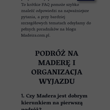
To krótkie FAQ pomoże szybko
znaleźć odpowiedzi na najważniejsze
pytania, a przy bardziej
szczegółowych tematach odsyłamy do
pełnych poradników na blogu
Madeira.com.pl.
PODRÓŻ NA
MADERĘ I
ORGANIZACJA
WYJAZDU
. Czy Madera jest dobrym
1
kierunkiem na pierwszą