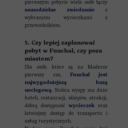
pierwszym pobycie wiele osób łączy
samodzielne zwiedzanie
z
wybranymi wycieczkami z
przewodnikiem.
5. Czy lepiej zaplanować
pobyt w Funchal, czy poza
miastem?
Dla osób, które są na Maderze
pierwszy raz,
Funchal jest
najwygodniejszą bazą
noclegową
. Stolica wyspy ma dużo
hoteli, restauracji, sklepów, atrakcji,
dobrą dostępność
wycieczek
oraz
łatwiejszy dostęp do transportu i
usług turystycznych.