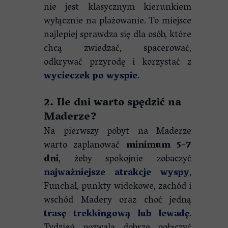
nie jest klasycznym kierunkiem
wyłącznie na plażowanie. To miejsce
najlepiej sprawdza się dla osób, które
chcą zwiedzać, spacerować,
odkrywać przyrodę i korzystać z
wycieczek po wyspie
.
2. Ile dni warto spędzić na
Maderze?
Na pierwszy pobyt na Maderze
warto zaplanować
minimum 5–7
dni
, żeby spokojnie zobaczyć
najważniejsze atrakcje wyspy
,
Funchal, punkty widokowe, zachód i
wschód Madery oraz choć jedną
trasę trekkingową lub lewadę
.