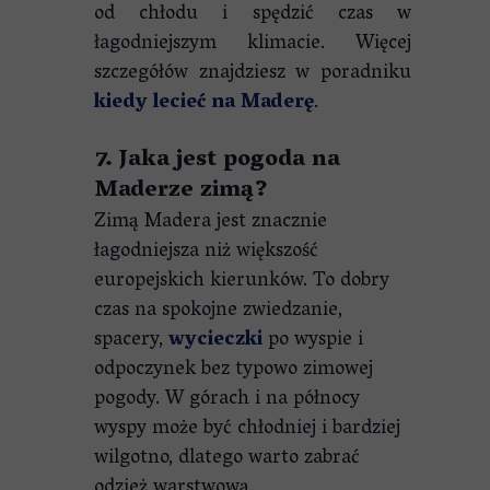
od chłodu i spędzić czas w
łagodniejszym klimacie. Więcej
szczegółów znajdziesz w poradniku
kiedy lecieć na Maderę
.
7. Jaka jest pogoda na
Maderze zimą?
Zimą Madera jest znacznie
łagodniejsza niż większość
europejskich kierunków. To dobry
czas na spokojne zwiedzanie,
spacery,
wycieczki
po wyspie i
odpoczynek bez typowo zimowej
pogody. W górach i na północy
wyspy może być chłodniej i bardziej
wilgotno, dlatego warto zabrać
odzież warstwową.