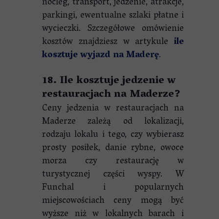
nocleg, transport, jedzenie, atrakcje,
parkingi, ewentualne szlaki płatne i
wycieczki. Szczegółowe omówienie
kosztów znajdziesz w artykule
ile
kosztuje wyjazd na Maderę
.
18. Ile kosztuje jedzenie w
restauracjach na Maderze?
Ceny jedzenia w restauracjach na
Maderze zależą od lokalizacji,
rodzaju lokalu i tego, czy wybierasz
prosty posiłek, danie rybne, owoce
morza czy restaurację w
turystycznej części wyspy. W
Funchal i popularnych
miejscowościach ceny mogą być
wyższe niż w lokalnych barach i