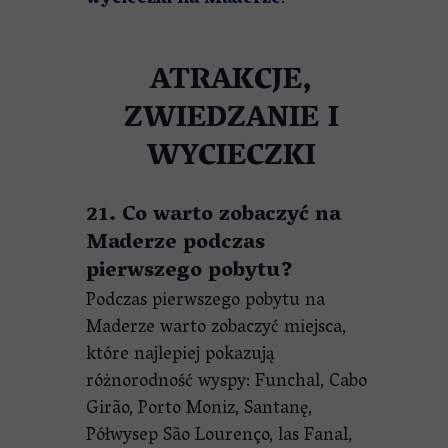
wycieczki na Maderze
.
ATRAKCJE,
ZWIEDZANIE I
WYCIECZKI
21. Co warto zobaczyć na
Maderze podczas
pierwszego pobytu?
Podczas pierwszego pobytu na
Maderze warto zobaczyć miejsca,
które najlepiej pokazują
różnorodność wyspy: Funchal, Cabo
Girão, Porto Moniz, Santanę,
Półwysep São Lourenço, las Fanal,