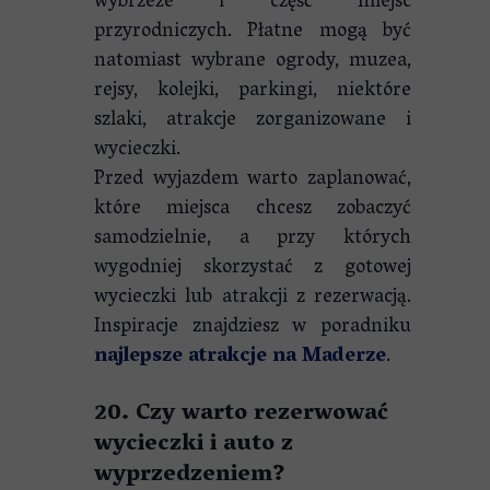
wybrzeże i część miejsc
przyrodniczych. Płatne mogą być
natomiast wybrane ogrody, muzea,
rejsy, kolejki, parkingi, niektóre
szlaki, atrakcje zorganizowane i
wycieczki.
Przed wyjazdem warto zaplanować,
które miejsca chcesz zobaczyć
samodzielnie, a przy których
wygodniej skorzystać z gotowej
wycieczki lub atrakcji z rezerwacją.
Inspiracje znajdziesz w poradniku
najlepsze atrakcje na Maderze
.
20. Czy warto rezerwować
wycieczki i auto z
wyprzedzeniem?