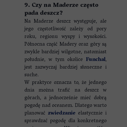
9. Czy na Maderze często
pada deszcz?
Na Maderze deszcz występuje, ale
jego częstotliwość zależy od pory
roku, regionu wyspy i wysokości.
Północna część Madery oraz góry są
zwykle bardziej wilgotne, natomiast
południe, w tym okolice
Funchal
,
jest zazwyczaj bardziej słoneczne i
suche.
W praktyce oznacza to, że jednego
dnia można trafić na deszcz w
górach, a jednocześnie mieć dobrą
pogodę nad oceanem. Dlatego warto
planować
zwiedzanie
elastycznie i
sprawdzać pogodę dla konkretnego