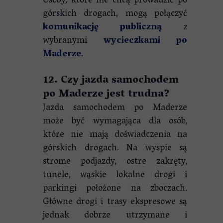
Osoby, które nie chcą prowadzić po
górskich drogach, mogą połączyć
komunikację publiczną
z
wybranymi
wycieczkami po
Maderze
.
12. Czy jazda samochodem
po Maderze jest trudna?
Jazda samochodem po Maderze
może być wymagająca dla osób,
które nie mają doświadczenia na
górskich drogach. Na wyspie są
strome podjazdy, ostre zakręty,
tunele, wąskie lokalne drogi i
parkingi położone na zboczach.
Główne drogi i trasy ekspresowe są
jednak dobrze utrzymane i