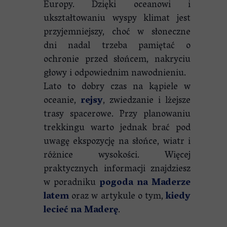
Europy. Dzięki oceanowi i
ukształtowaniu wyspy klimat jest
przyjemniejszy, choć w słoneczne
dni nadal trzeba pamiętać o
ochronie przed słońcem, nakryciu
głowy i odpowiednim nawodnieniu.
Lato to dobry czas na kąpiele w
oceanie,
rejsy
, zwiedzanie i lżejsze
trasy spacerowe. Przy planowaniu
trekkingu warto jednak brać pod
uwagę ekspozycję na słońce, wiatr i
różnice wysokości. Więcej
praktycznych informacji znajdziesz
w poradniku
pogoda na Maderze
latem
oraz w artykule o tym,
kiedy
lecieć na Maderę
.