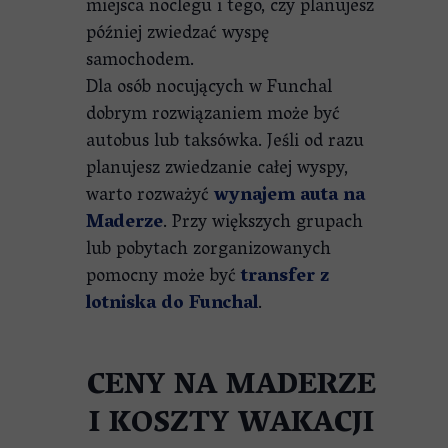
miejsca noclegu i tego, czy planujesz
później zwiedzać wyspę
samochodem.
Dla osób nocujących w Funchal
dobrym rozwiązaniem może być
autobus lub taksówka. Jeśli od razu
planujesz zwiedzanie całej wyspy,
warto rozważyć
wynajem auta na
Maderze
. Przy większych grupach
lub pobytach zorganizowanych
pomocny może być
transfer z
lotniska do Funchal
.
CENY NA MADERZE
I KOSZTY WAKACJI