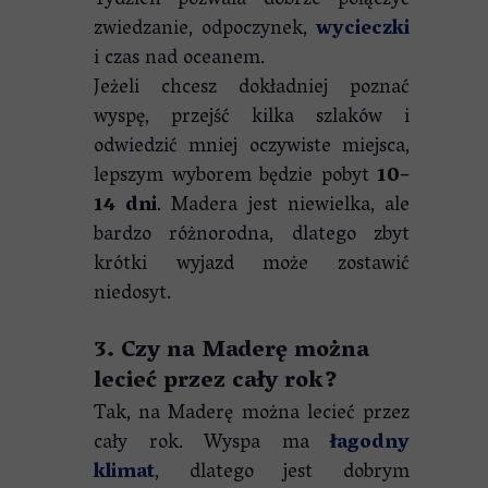
Tydzień pozwala dobrze połączyć
zwiedzanie, odpoczynek,
wycieczki
i czas nad oceanem.
Jeżeli chcesz dokładniej poznać
wyspę, przejść kilka szlaków i
odwiedzić mniej oczywiste miejsca,
lepszym wyborem będzie pobyt
10–
14 dni
. Madera jest niewielka, ale
bardzo różnorodna, dlatego zbyt
krótki wyjazd może zostawić
niedosyt.
3. Czy na Maderę można
lecieć przez cały rok?
Tak, na Maderę można lecieć przez
cały rok. Wyspa ma
łagodny
klimat
, dlatego jest dobrym