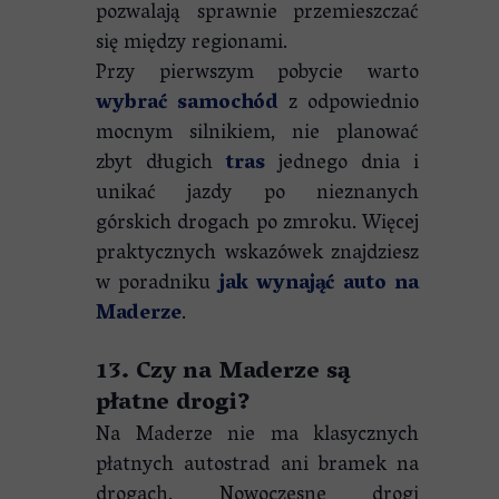
pozwalają sprawnie przemieszczać
się między regionami.
Przy pierwszym pobycie warto
wybrać samochód
z odpowiednio
mocnym silnikiem, nie planować
zbyt długich
tras
jednego dnia i
unikać jazdy po nieznanych
górskich drogach po zmroku. Więcej
praktycznych wskazówek znajdziesz
w poradniku
jak wynająć auto na
Maderze
.
13. Czy na Maderze są
płatne drogi?
Na Maderze nie ma klasycznych
płatnych autostrad ani bramek na
drogach. Nowoczesne drogi