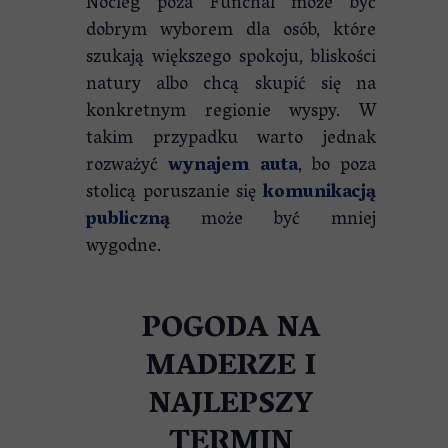
Nocleg poza Funchal może być
dobrym wyborem dla osób, które
szukają większego spokoju, bliskości
natury albo chcą skupić się na
konkretnym regionie wyspy. W
takim przypadku warto jednak
rozważyć
wynajem auta
, bo poza
stolicą poruszanie się
komunikacją
publiczną
może być mniej
wygodne.
POGODA NA
MADERZE I
NAJLEPSZY
TERMIN