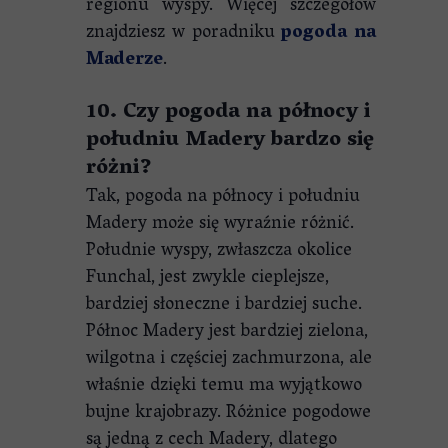
regionu wyspy. Więcej szczegółów
znajdziesz w poradniku
pogoda na
Maderze
.
10. Czy pogoda na północy i
południu Madery bardzo się
różni?
Tak, pogoda na północy i południu
Madery może się wyraźnie różnić.
Południe wyspy, zwłaszcza okolice
Funchal, jest zwykle cieplejsze,
bardziej słoneczne i bardziej suche.
Północ Madery jest bardziej zielona,
wilgotna i częściej zachmurzona, ale
właśnie dzięki temu ma wyjątkowo
bujne krajobrazy. Różnice pogodowe
są jedną z cech Madery, dlatego