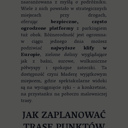
zaaranżowana z myślą o podróżniku.
Wiele z nich powstało w strategicznych
miejscach przy drogach,
oferując
bezpieczne, często
ogrodzone platformy
z parkingiem
tuż obok. Różnorodność jest ogromna:
w ciągu jednego dnia możesz
podziwiać
najwyższe klify w
Europie
, zielone doliny wyglądające
jak z baśni, surowe, wulkaniczne
półwyspy i spokojne zatoczki. Ta
dostępność czyni Maderę wyjątkowym
miejscem, gdzie spektakularne widoki
są na wyciągnięcie ręki – a konkretnie,
na przystanku na poboczu malowniczej
trasy.
JAK ZAPLANOWAĆ