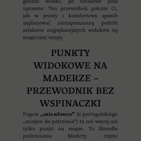
górach wioski, po tarasowe pola
uprawne. Ten przewodnik pokaże Ci,
jak w prosty i komfortowy sposób
zaplanować niezapomnianą podróż
szlakiem najpiękniejszych widoków tej
magicznej wyspy.
PUNKTY
WIDOKOWE NA
MADERZE –
PRZEWODNIK BEZ
WSPINACZKI
Pojęcie
„miradouro”
(z portugalskiego
„miejsce do patrzenia”) to coś więcej niż
tylko punkt na mapie. To filozofia
podziwiania Madery, często