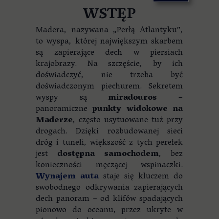
WSTĘP
Madera, nazywana „Perłą Atlantyku”,
to wyspa, której największym skarbem
są zapierające dech w piersiach
krajobrazy. Na szczęście, by ich
doświadczyć, nie trzeba być
doświadczonym piechurem. Sekretem
wyspy są
miradouros
–
panoramiczne
punkty widokowe na
Maderze
, często usytuowane tuż przy
drogach. Dzięki rozbudowanej sieci
dróg i tuneli, większość z tych perełek
jest
dostępna samochodem
, bez
konieczności męczącej wspinaczki.
Wynajem auta
staje się kluczem do
swobodnego odkrywania zapierających
dech panoram – od klifów spadających
pionowo do oceanu, przez ukryte w