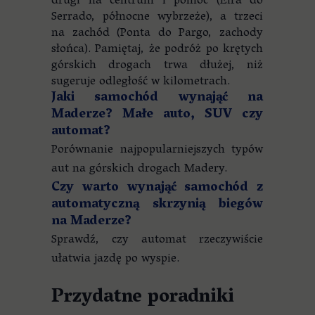
drugi na centrum i północ (Eira do
Serrado, północne wybrzeże), a trzeci
na zachód (Ponta do Pargo, zachody
słońca). Pamiętaj, że podróż po krętych
górskich drogach trwa dłużej, niż
sugeruje odległość w kilometrach.
Jaki samochód wynająć na
Maderze? Małe auto, SUV czy
automat?
Porównanie najpopularniejszych typów
aut na górskich drogach Madery.
Czy warto wynająć samochód z
automatyczną skrzynią biegów
na Maderze?
Sprawdź, czy automat rzeczywiście
ułatwia jazdę po wyspie.
Przydatne poradniki