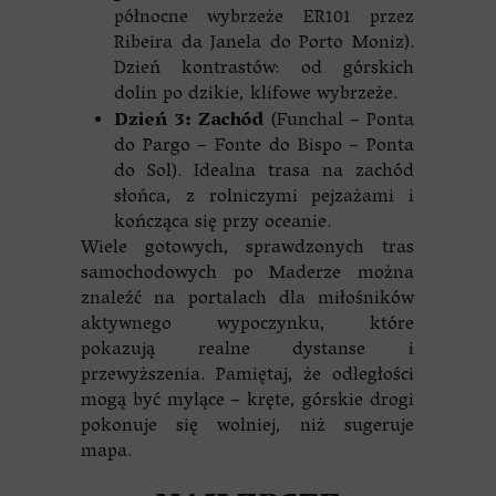
północne wybrzeże ER101 przez
Ribeira da Janela do Porto Moniz).
Dzień kontrastów: od górskich
dolin po dzikie, klifowe wybrzeże.
Dzień 3: Zachód
(Funchal – Ponta
do Pargo – Fonte do Bispo – Ponta
do Sol). Idealna trasa na zachód
słońca, z rolniczymi pejzażami i
kończąca się przy oceanie.
Wiele gotowych, sprawdzonych tras
samochodowych po Maderze można
znaleźć na portalach dla miłośników
aktywnego wypoczynku, które
pokazują realne dystanse i
przewyższenia. Pamiętaj, że odległości
mogą być mylące – kręte, górskie drogi
pokonuje się wolniej, niż sugeruje
mapa.