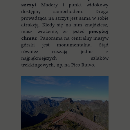
szczyt
Madery i punkt widokowy
dostępny samochodem. Droga
prowadząca na szczyt jest sama w sobie
atrakcją. Kiedy się na nim znajdziesz,
masz wrażenie, że jesteś
powyżej
chmur
. Panorama na centralny masyw
górski jest monumentalna. Stąd
również ruszają jedne z
najpiękniejszych szlaków
trekkingowych, np. na Pico Ruivo.