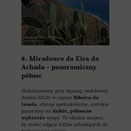
8. Miradouro da Eira da
Achada – panoramiczny
północ
Zlokalizowany przy słynnej, widokowej
drodze ER101 w rejonie
Ribeira da
Janela
, oferuje spektakularne, szerokie
panoramy na
dzikie, północne
wybrzeże
wyspy. To idealne miejsce,
by zrobić zdjęcie klifów schodzących do