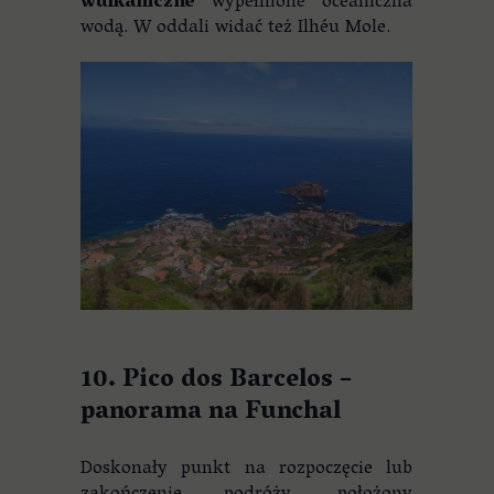
wulkaniczne
wypełnione oceaniczna
wodą. W oddali widać też Ilhéu Mole.
10. Pico dos Barcelos –
panorama na Funchal
Doskonały punkt na rozpoczęcie lub