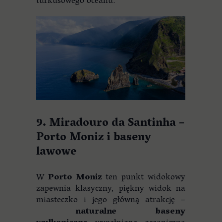
turkusowego oceanu.
9. Miradouro da Santinha –
Porto Moniz i baseny
lawowe
W
Porto Moniz
ten punkt widokowy
zapewnia klasyczny, piękny widok na
miasteczko i jego główną atrakcję –
naturalne baseny