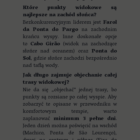
Które punkty widokowe są
najlepsze na zachód słońca?
Bezkonkurencyjnym liderem jest
Farol
da Ponta do Pargo
na zachodnim
krańcu wyspy. Inne doskonałe opcje
to
Cabo Girão
(widok na zachodzące
słońce nad oceanem) oraz
Ponta do
Sol
, gdzie słońce zachodzi bezpośrednio
nad taflą wody.
Jak długo zajmuje objechanie całej
trasy widokowej?
Nie da się „objechać” jednej trasy, bo
punkty są rozsiane po całej wyspie. Aby
zobaczyć te opisane w przewodniku w
komfortowym tempie, warto
zaplanować
minimum 3 pełne dni
.
Jeden dzień można poświęcić na wschód
(Machico, Ponta de São Lourenço),