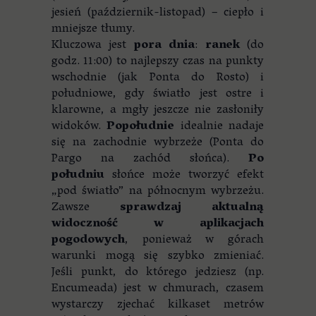
jesień (październik-listopad) – ciepło i
mniejsze tłumy.
Kluczowa jest
pora dnia
:
ranek
(do
godz. 11:00) to najlepszy czas na punkty
wschodnie (jak Ponta do Rosto) i
południowe, gdy światło jest ostre i
klarowne, a mgły jeszcze nie zasłoniły
widoków.
Popołudnie
idealnie nadaje
się na zachodnie wybrzeże (Ponta do
Pargo na zachód słońca).
Po
południu
słońce może tworzyć efekt
„pod światło” na północnym wybrzeżu.
Zawsze
sprawdzaj aktualną
widoczność w aplikacjach
pogodowych
, ponieważ w górach
warunki mogą się szybko zmieniać.
Jeśli punkt, do którego jedziesz (np.
Encumeada) jest w chmurach, czasem
wystarczy zjechać kilkaset metrów