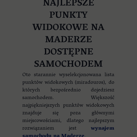
NAJLEPSZE
PUNKTY
WIDOKOWE NA
MADERZE
DOSTĘPNE
SAMOCHODEM
Oto starannie wyselekcjonowana lista
punktów widokowych (miradouros), do
których bezpośrednio dojedziesz
samochodem. Większość
najpiękniejszych punktów widokowych
znajduje się poza głównymi
miejscowościami, dlatego najlepszym
rozwiązaniem jest
wynajem
samochodu na Maderze
.