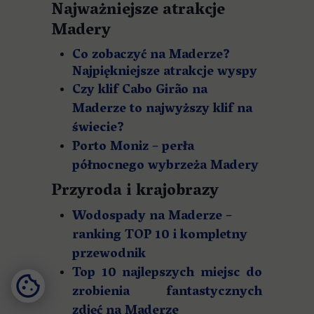
Najważniejsze atrakcje
Madery
Co zobaczyć na Maderze?
Najpiękniejsze atrakcje wyspy
Czy klif Cabo Girão na
Maderze to najwyższy klif na
świecie?
Porto Moniz – perła
północnego wybrzeża Madery
Przyroda i krajobrazy
Wodospady na Maderze –
ranking TOP 10 i kompletny
przewodnik
Top 10 najlepszych miejsc do
zrobienia fantastycznych
zdjęć na Maderze