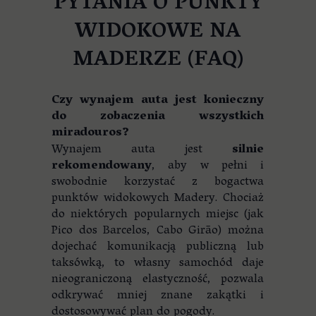
PYTANIA O PUNKTY
WIDOKOWE NA
MADERZE (FAQ)
Czy wynajem auta jest konieczny
do zobaczenia wszystkich
miradouros?
Wynajem auta jest
silnie
rekomendowany
, aby w pełni i
swobodnie korzystać z bogactwa
punktów widokowych Madery. Chociaż
do niektórych popularnych miejsc (jak
Pico dos Barcelos, Cabo Girão) można
dojechać komunikacją publiczną lub
taksówką, to własny samochód daje
nieograniczoną elastyczność, pozwala
odkrywać mniej znane zakątki i
dostosowywać plan do pogody.