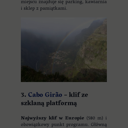
miejscu znajduje się parking, kawiarnia
i sklep z pamiątkami.
3.
Cabo Girão
– klif ze
szklaną platformą
Najwyższy klif w Europie
(580 m) i
obowiązkowy punkt programu. Główną