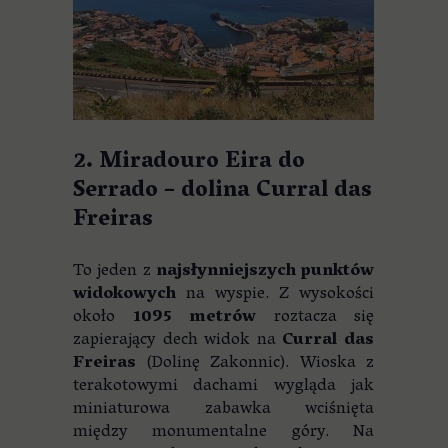
2. Miradouro Eira do
Serrado – dolina Curral das
Freiras
To jeden z
najsłynniejszych punktów
widokowych
na wyspie. Z wysokości
około
1095 metrów
roztacza się
zapierający dech widok na
Curral das
Freiras
(Dolinę Zakonnic). Wioska z
terakotowymi dachami wygląda jak
miniaturowa zabawka wciśnięta
między monumentalne góry. Na