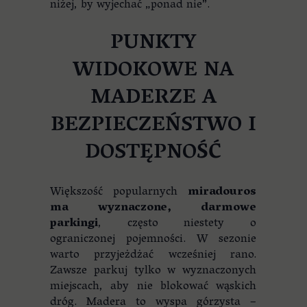
niżej, by wyjechać „ponad nie”.
PUNKTY
WIDOKOWE NA
MADERZE A
BEZPIECZEŃSTWO I
DOSTĘPNOŚĆ
Większość popularnych
miradouros
ma wyznaczone, darmowe
parkingi
, często niestety o
ograniczonej pojemności. W sezonie
warto przyjeżdżać wcześniej rano.
Zawsze parkuj tylko w wyznaczonych
miejscach, aby nie blokować wąskich
dróg. Madera to wyspa górzysta –