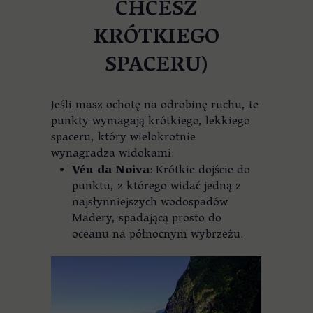
CHCESZ
KRÓTKIEGO
SPACERU)
Jeśli masz ochotę na odrobinę ruchu, te
punkty wymagają krótkiego, lekkiego
spaceru, który wielokrotnie
wynagradza widokami:
Véu da Noiva
: Krótkie dojście do
punktu, z którego widać jedną z
najsłynniejszych wodospadów
Madery, spadającą prosto do
oceanu na północnym wybrzeżu.