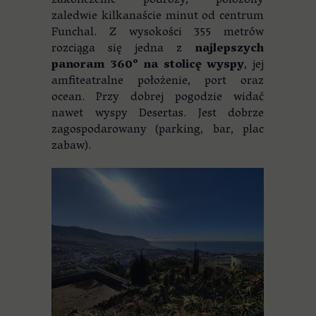
zakończenie podróży, położony
zaledwie kilkanaście minut od centrum
Funchal. Z wysokości 355 metrów
rozciąga się jedna z
najlepszych
panoram 360° na stolicę wyspy
, jej
amfiteatralne położenie, port oraz
ocean. Przy dobrej pogodzie widać
nawet wyspy Desertas. Jest dobrze
zagospodarowany (parking, bar, plac
zabaw).