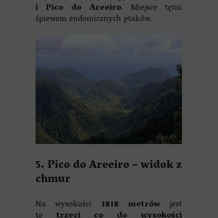
i Pico do Areeiro
. Miejsce tętni
śpiewem endemicznych ptaków.
5. Pico do Areeiro – widok z
chmur
Na wysokości
1818 metrów
jest
to
trzeci co do wysokości