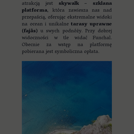
atrakcją jest
skywalk – szklana
platforma
, która zawiesza nas nad
przepaścią, oferując ekstremalne widoki
na ocean i unikalne
tarasy uprawne
(fajãs)
u swych podnóży. Przy dobrej
widoczności w tle widać Funchal.
Obecnie za wstęp na platformę
pobierana jest symboliczna opłata.