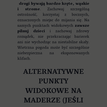
drogi bywają bardzo kręte, wąskie
i strome
. Zachowaj szczególną
ostrożność, korzystaj z bocznych,
oznaczonych miejsc do mijania się. Na
samych punktach widokowych
zawsze
pilnuj dzieci
i zachowaj zdrowy
rozsądek, nie przekraczając barierek
ani nie wychodząc na niestabilne skały.
Wietrzna pogoda może być szczególnie
niebezpieczna na eksponowanych
klifach.
ALTERNATYWNE
PUNKTY
WIDOKOWE NA
MADERZE (JEŚLI