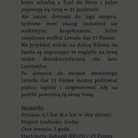
które schodzą z Paul da Serra i które
pojawiają się tutaj w 25 punktach.
Ale zanim dotrzesz do tego miejsca,
będziesz mieć okazję zachwycić się
niektórymi krajobrazami, które
znajdziesz wzdłuż Levada das 25 Fontes.
Na przykład widoki na dolinę Ribeira da
Janela są imponujące ze względu na żywą
zieleń charakterystyczną dla lasu
Laurissilva.
Po dotarciu do miejsca docelowego
Levada das 25 Fontes można podziwiać
piękno laguny i zregenerować siły na
podróż powrotną tą samą trasą.
Szczegóły:
Dystans: 4,3 km (8,6 km w obie strony)
Stopień trudności: średni
Czas trwania: 3 godz.
Start/meta: Rabaçal (ER105) / 25 Fontes