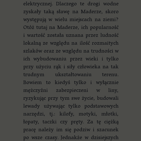
elektrycznej. Dlaczego te drogi wodne
zyskały taką sławę na Maderze, skoro
występują w wielu miejscach na ziemi?
Otóż tutaj na Maderze, ich popularność
i wartość została uznana przez ludność
lokalną ze względu na ilość rozmaitych
szlaków oraz ze względu na trudności w
ich wybudowaniu przez wieki i tylko
przy użyciu rąk i siły człowieka na tak
trudnym ukształtowaniu terenu.
Bowiem to kiedyś tylko i wyłącznie
mężczyźni zabezpieczeni w liny,
ryzykując przy tym swe życie, budowali
lewady używając tylko podstawowych
narzędzi, tj.: kilofy, motyki, młotki,
łopaty, taczki czy pręty. Za tę ciężką
pracę należy im się podziw i szacunek
po wsze czasy. Jednakże w dzisiejszych