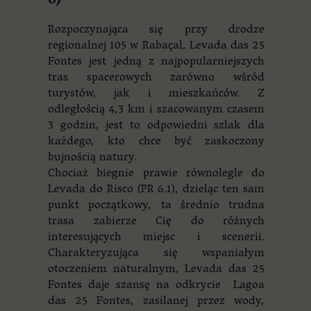
6)
Rozpoczynająca się przy drodze
regionalnej 105 w Rabaçal, Levada das 25
Fontes jest jedną z najpopularniejszych
tras spacerowych zarówno wśród
turystów, jak i mieszkańców. Z
odległością 4,3 km i szacowanym czasem
3 godzin, jest to odpowiedni szlak dla
każdego, kto chce być zaskoczony
bujnością natury.
Chociaż biegnie prawie równolegle do
Levada do Risco (PR 6.1), dzieląc ten sam
punkt początkowy, ta średnio trudna
trasa zabierze Cię do różnych
interesujących miejsc i scenerii.
Charakteryzująca się wspaniałym
otoczeniem naturalnym, Levada das 25
Fontes daje szansę na odkrycie Lagoa
das 25 Fontes, zasilanej przez wody,