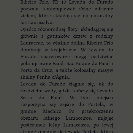
Ribeiro Frio, PR 10 Levada do Furado
pozwala kontemplować różne odcienie
zieleni, które składają się na naturalny
las Laurissilva.
Oprócz różnorodnej flory, składającej się
głównie z gatunków drzew z rodziny
Lauraceae, to właśnie dolina Ribeiro Frio
dominuje w krajobrazie. W Levada do
Furado spacerowicze mogą podziwiać
pola uprawne Faial, São Roque do Faial i
Porto da Cruz, a także kolosalny masyw
skalny Penha d'Águia.
Levada do Furado ciągnie się, aż do
rozdzielni wody, gdzie kończy się Levada
Serra do Faial. W tym miejscu
rozpoczyna się zejście do Portela, w
gminie Machico. Po przekroczeniu
obszaru leśnego Lamaceiros, mijając
posterunek leśny Lamaceiros, po lewej
stronie znajduje się lewada Portela, która