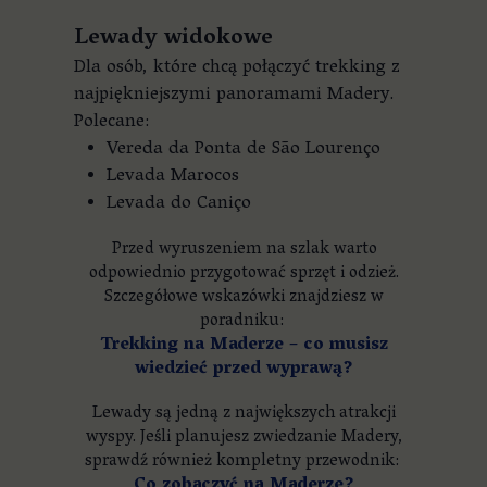
Lewady widokowe
Dla osób, które chcą połączyć trekking z
najpiękniejszymi panoramami Madery.
Polecane:
Vereda da Ponta de São Lourenço
Levada Marocos
Levada do Caniço
Przed wyruszeniem na szlak warto
odpowiednio przygotować sprzęt i odzież.
Szczegółowe wskazówki znajdziesz w
poradniku:
Trekking na Maderze – co musisz
wiedzieć przed wyprawą?
Lewady są jedną z największych atrakcji
wyspy. Jeśli planujesz zwiedzanie Madery,
sprawdź również kompletny przewodnik:
Co zobaczyć na Maderze?