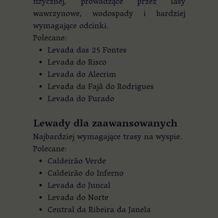
fizycznej, prowadzące przez lasy
wawrzynowe, wodospady i bardziej
wymagające odcinki.
Polecane:
Levada das 25 Fontes
Levada do Risco
Levada do Alecrim
Levada da Fajã do Rodrigues
Levada do Furado
Lewady dla zaawansowanych
Najbardziej wymagające trasy na wyspie.
Polecane:
Caldeirão Verde
Caldeirão do Inferno
Levada do Juncal
Levada do Norte
Central da Ribeira da Janela