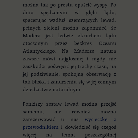
można tak po prostu opuścić wyspy. Po
dniu spędzonym w głębi lądu,
spacerując wzdłuż szemrzących lewad,
pełnych zieleni można zapomnieć, że
Madera jest ledwie okruchem lądu
otoczonym przez bezkres Oceanu
Atlantyckiego. Na Maderze natura
zawsze mówi najgłośniej i nigdy nie
zaszkodzi poświęcić jej trochę czasu, na
jej podziwianie, spokojną obserwację z
tak bliska i zanurzeniu się w jej cennym
dziedzictwie naturalnym.
Poniższy zestaw lewad można przejść
samemu, ale również można
zarezerwować u nas
wycieczkę z
przewodnikiem
i dowiedzieć się czegoś
więcej na temat poszczególnej