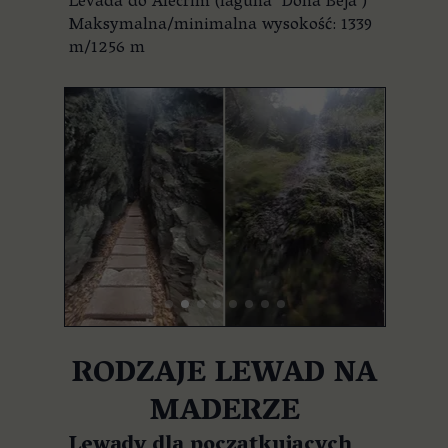
Levada do Alecrim (laguna "Dona Beja")
Maksymalna/minimalna wysokość: 1339
m/1256 m
RODZAJE LEWAD NA
MADERZE
Lewady dla początkujących