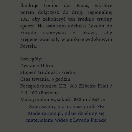
flankuje Lombo das Faias, wkrótce
potem dołączysz do drogi regionalnej
102, aby zakończyć ten średnio trudny
spacer. Na ostatnim odcinku Levada do
Furado skorzystaj z okazji, aby
zregenerować siły w punkcie widokowym
Portela.
Szczegóły:
Dystans: 11 km
Stopień trudności: średni
Czas trwania: 5 godzin
Początek/koniec: E.R. 303 (Ribeiro Frio) /
E.R. 102 (Portela)
Maksymalna wysokość: 880 m / 645 m
Zapraszamy też na nasz profil FB:
Madeira.com.pl, gdzie dzielimy się
materiałami wideo z Levada Furado