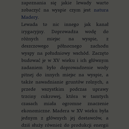
zapoznania się jakie lewady warto
zobaczyć na wyspie czym jest
natura
Madery
.
Lewada to nic innego jak kanał
irygacyjny. Doprowadza wodę do
różnych miejsc na wyspie, z
deszczowego północnego zachodu
wyspy na południowy wschód. Zaczęto
budować je w XV wieku i ich głównym
zadaniem było doprowadzenie wody
pitnej do innych miejsc na wyspie, a
także nawadnianie gruntów rolnych, a
przede wszystkim podczas uprawy
trzciny cukrowej, która w tamtych
czasach miała ogromne znaczenie
ekonomiczne. Madera w XV wieku była
jednym z głównych jej dostawców, a
dziś służy również do produkcji energii