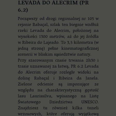
LEVADA DO ALECRIM (PR
6.2)
Począwszy od drogi regionalnej nr 105 w
rejonie Rabaçal, szlak ten biegnie wzdłuż
rzeki Levada do Alecrim, położonej na
wysokości 1300 metrów, aż do jej źródła
w Ribeira do Lajeado. To 3,5 kilometra (w
jedną stronę) pełne kinematograficznej
scenerii w bliskim sąsiedztwie natury.
Przy szacowanym czasie trwania 2h30 i
trasie uznawanej za łatwą, PR 6.2 Levada
do Alecrim oferuje rozległe widoki na
dolinę Rabaçal i Ribeira da Janela.
Zielone odcienie są imponujące ze
względu na charakterystyczną gęstość
lasu Laurissilva, wpisanego na Listę
Światowego Dziedzictwa UNESCO.
Znajdziesz tu również kilka tuneli
wrzosowych, które oferują wyjątkową