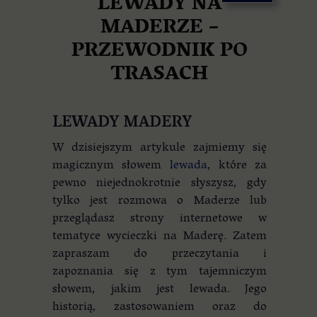
LEWADY NA
MADERZE –
PRZEWODNIK PO
TRASACH
LEWADY MADERY
W dzisiejszym artykule zajmiemy się
magicznym słowem
lewada
, które za
pewno niejednokrotnie słyszysz, gdy
tylko jest rozmowa o Maderze lub
przeglądasz strony internetowe w
tematyce wycieczki na Maderę. Zatem
zapraszam do przeczytania i
zapoznania się z tym tajemniczym
słowem, jakim jest lewada. Jego
historią, zastosowaniem oraz do