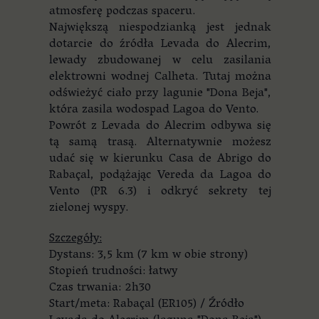
atmosferę podczas spaceru.
Największą niespodzianką jest jednak
dotarcie do źródła Levada do Alecrim,
lewady zbudowanej w celu zasilania
elektrowni wodnej Calheta. Tutaj można
odświeżyć ciało przy lagunie "Dona Beja",
która zasila wodospad Lagoa do Vento.
Powrót z Levada do Alecrim odbywa się
tą samą trasą. Alternatywnie możesz
udać się w kierunku Casa de Abrigo do
Rabaçal, podążając Vereda da Lagoa do
Vento (PR 6.3) i odkryć sekrety tej
zielonej wyspy.
Szczegóły:
Dystans: 3,5 km (7 km w obie strony)
Stopień trudności: łatwy
Czas trwania: 2h30
Start/meta: Rabaçal (ER105) / Źródło