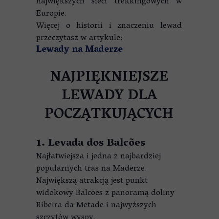
największych sieci trekkingowych w
Europie.
Więcej o historii i znaczeniu lewad
przeczytasz w artykule:
Lewady na Maderze
NAJPIĘKNIEJSZE
LEWADY DLA
POCZĄTKUJĄCYCH
1. Levada dos Balcões
Najłatwiejsza i jedna z najbardziej
popularnych tras na Maderze.
Największą atrakcją jest punkt
widokowy Balcões z panoramą doliny
Ribeira da Metade i najwyższych
szczytów wyspy.