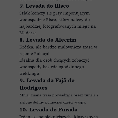
7. Levada do Risco
Szlak kończy się przy imponującym
wodospadzie Risco, który należy do
najbardziej fotografowanych miejsc na
Maderze.
8. Levada do Alecrim
Krótka, ale bardzo malownicza trasa w
rejonie Rabaçal.
Idealna dla osób chcących zobaczyć
wodospady bez wielogodzinnego
trekkingu.
9. Levada da Fajã do
Rodrigues
Mniej znana trasa prowadząca przez tunele i
zielone doliny północnej części wyspy.
10. Levada do Furado
Jeden z najpiękniejszych klasycznych