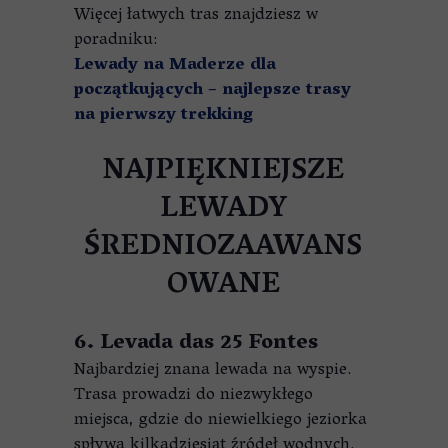
Więcej łatwych tras znajdziesz w
poradniku:
Lewady na Maderze dla
początkujących – najlepsze trasy
na pierwszy trekking
NAJPIĘKNIEJSZE
LEWADY
ŚREDNIOZAAWANS
OWANE
6. Levada das 25 Fontes
Najbardziej znana lewada na wyspie.
Trasa prowadzi do niezwykłego
miejsca, gdzie do niewielkiego jeziorka
spływa kilkadziesiąt źródeł wodnych.