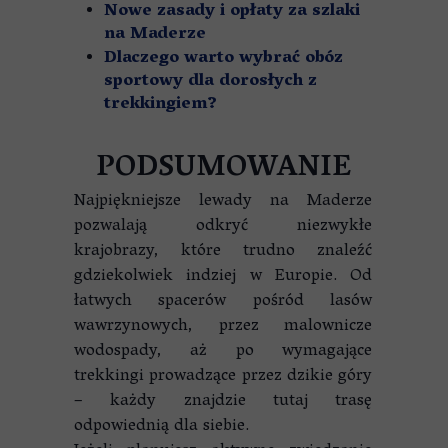
Nowe zasady i opłaty za szlaki
na Maderze
Dlaczego warto wybrać obóz
sportowy dla dorosłych z
trekkingiem?
PODSUMOWANIE
Najpiękniejsze lewady na Maderze
pozwalają odkryć niezwykłe
krajobrazy, które trudno znaleźć
gdziekolwiek indziej w Europie. Od
łatwych spacerów pośród lasów
wawrzynowych, przez malownicze
wodospady, aż po wymagające
trekkingi prowadzące przez dzikie góry
– każdy znajdzie tutaj trasę
odpowiednią dla siebie.