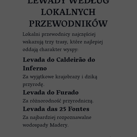
LEWADY WEDŁUG
LOKALNYCH
PRZEWODNIKÓW
Lokalni przewodnicy najczęściej
wskazują trzy trasy, które najlepiej
oddają charakter wyspy:
Levada do Caldeirão do
Inferno
Za wyjątkowe krajobrazy i dziką
przyrodę.
Levada do Furado
Za różnorodność przyrodniczą.
Levada das 25 Fontes
Za najbardziej rozpoznawalne
wodospady Madery.