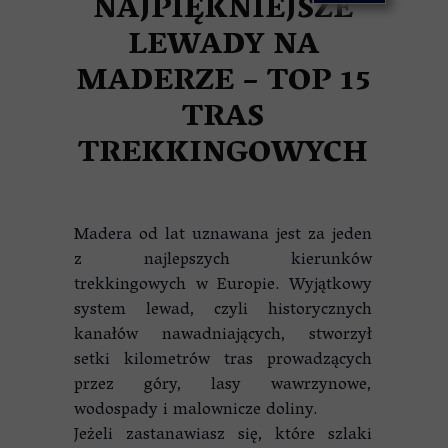
NAJPIĘKNIEJSZE
LEWADY NA
MADERZE – TOP 15
TRAS
TREKKINGOWYCH
Madera od lat uznawana jest za jeden
z najlepszych kierunków
trekkingowych w Europie. Wyjątkowy
system lewad, czyli historycznych
kanałów nawadniających, stworzył
setki kilometrów tras prowadzących
przez góry, lasy wawrzynowe,
wodospady i malownicze doliny.
Jeżeli zastanawiasz się, które szlaki