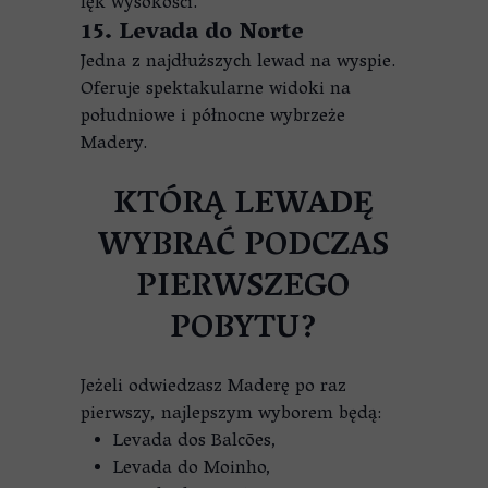
lęk wysokości.
15. Levada do Norte
Jedna z najdłuższych lewad na wyspie.
Oferuje spektakularne widoki na
południowe i północne wybrzeże
Madery.
KTÓRĄ LEWADĘ
WYBRAĆ PODCZAS
PIERWSZEGO
POBYTU?
Jeżeli odwiedzasz Maderę po raz
pierwszy, najlepszym wyborem będą:
Levada dos Balcões,
Levada do Moinho,