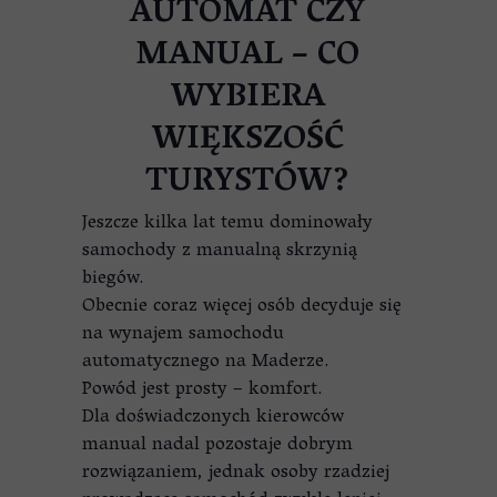
AUTOMAT CZY
MANUAL – CO
WYBIERA
WIĘKSZOŚĆ
TURYSTÓW?
Jeszcze kilka lat temu dominowały
samochody z manualną skrzynią
biegów.
Obecnie coraz więcej osób decyduje się
na wynajem samochodu
automatycznego na Maderze.
Powód jest prosty – komfort.
Dla doświadczonych kierowców
manual nadal pozostaje dobrym
rozwiązaniem, jednak osoby rzadziej