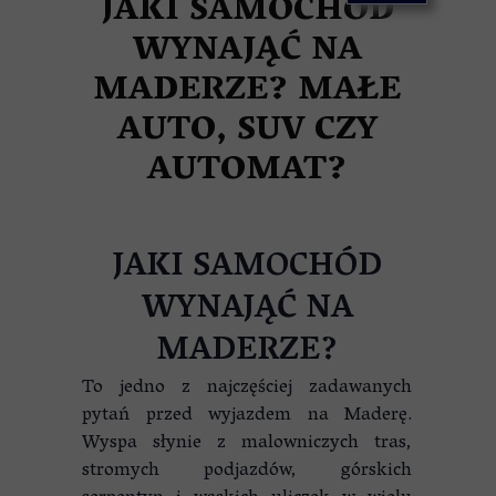
JAKI SAMOCHÓD
WYNAJĄĆ NA
MADERZE? MAŁE
AUTO, SUV CZY
AUTOMAT?
JAKI SAMOCHÓD
WYNAJĄĆ NA
MADERZE?
To jedno z najczęściej zadawanych
pytań przed wyjazdem na Maderę.
Wyspa słynie z malowniczych tras,
stromych podjazdów, górskich