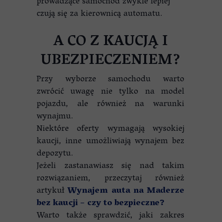
prowadzące samochód zwykle lepiej
czują się za kierownicą automatu.
A CO Z KAUCJĄ I
UBEZPIECZENIEM?
Przy wyborze samochodu warto
zwrócić uwagę nie tylko na model
pojazdu, ale również na warunki
wynajmu.
Niektóre oferty wymagają wysokiej
kaucji, inne umożliwiają wynajem bez
depozytu.
Jeżeli zastanawiasz się nad takim
rozwiązaniem, przeczytaj również
artykuł
Wynajem auta na Maderze
bez kaucji – czy to bezpieczne?
Warto także sprawdzić, jaki zakres