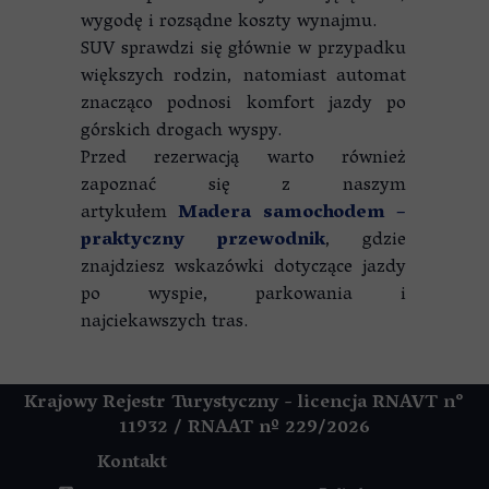
wygodę i rozsądne koszty wynajmu.
SUV sprawdzi się głównie w przypadku
większych rodzin, natomiast automat
znacząco podnosi komfort jazdy po
górskich drogach wyspy.
Przed rezerwacją warto również
zapoznać się z naszym
artykułem
Madera samochodem –
praktyczny przewodnik
, gdzie
znajdziesz wskazówki dotyczące jazdy
po wyspie, parkowania i
najciekawszych tras.
Krajowy Rejestr Turystyczny - licencja RNAVT n°
11932 / RNAAT
nº 229/2026
Kontakt