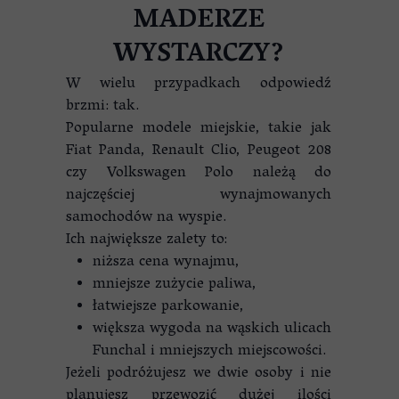
MADERZE
WYSTARCZY?
W wielu przypadkach odpowiedź
brzmi: tak.
Popularne modele miejskie, takie jak
Fiat Panda, Renault Clio, Peugeot 208
czy Volkswagen Polo należą do
najczęściej wynajmowanych
samochodów na wyspie.
Ich największe zalety to:
niższa cena wynajmu,
mniejsze zużycie paliwa,
łatwiejsze parkowanie,
większa wygoda na wąskich ulicach
Funchal i mniejszych miejscowości.
Jeżeli podróżujesz we dwie osoby i nie
planujesz przewozić dużej ilości