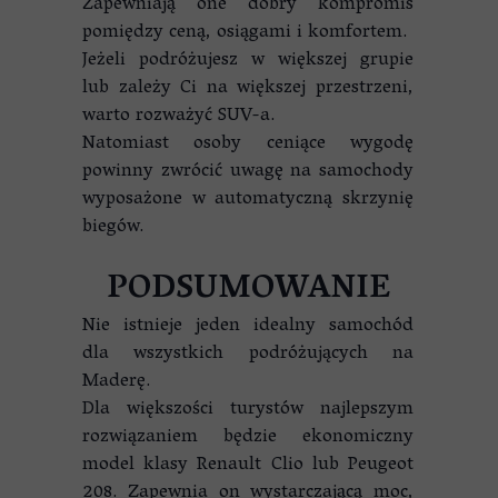
Zapewniają one dobry kompromis
pomiędzy ceną, osiągami i komfortem.
Jeżeli podróżujesz w większej grupie
lub zależy Ci na większej przestrzeni,
warto rozważyć SUV-a.
Natomiast osoby ceniące wygodę
powinny zwrócić uwagę na samochody
wyposażone w automatyczną skrzynię
biegów.
PODSUMOWANIE
Nie istnieje jeden idealny samochód
dla wszystkich podróżujących na
Maderę.
Dla większości turystów najlepszym
rozwiązaniem będzie ekonomiczny
model klasy Renault Clio lub Peugeot
208. Zapewnia on wystarczającą moc,