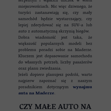
serpentyn i wąskich uliczek w wielu
miejscowościach. Nic więc dziwnego, że
turyści zastanawiają się, czy mały
samochód będzie wystarczający, czy
lepiej zdecydować się na SUV-a lub
auto z automatyczną skrzynią biegów.
Dobra wiadomość jest taka, że
większość popularnych modeli bez
problemu poradzi sobie na Maderze.
Kluczem jest dopasowanie samochodu
do własnych potrzeb, liczby pasażerów
oraz planu zwiedzania.
Jeżeli dopiero planujesz podróż, warto
najpierw zapoznać się z naszym
poradnikiem dotyczącym
wynajmu
auta na Maderze
.
CZY MAŁE AUTO NA