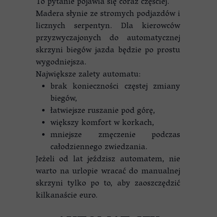
To pytanie pojawia się coraz częściej.
Madera słynie ze stromych podjazdów i
licznych serpentyn. Dla kierowców
przyzwyczajonych do automatycznej
skrzyni biegów jazda będzie po prostu
wygodniejsza.
Największe zalety automatu:
brak konieczności częstej zmiany
biegów,
łatwiejsze ruszanie pod górę,
większy komfort w korkach,
mniejsze zmęczenie podczas
całodziennego zwiedzania.
Jeżeli od lat jeździsz automatem, nie
warto na urlopie wracać do manualnej
skrzyni tylko po to, aby zaoszczędzić
kilkanaście euro.