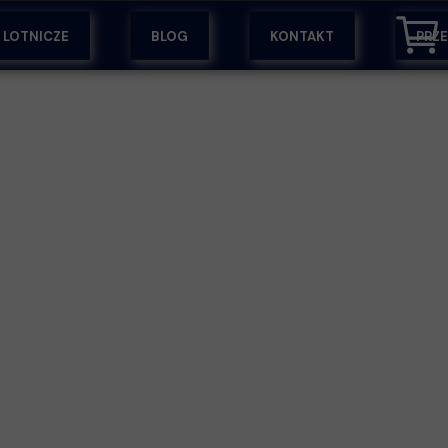
Y LOTNICZE
BLOG
KONTAKT
PRZ