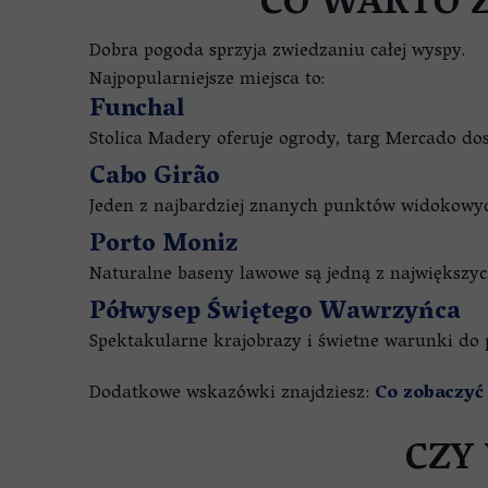
CO WARTO 
Dobra pogoda sprzyja zwiedzaniu całej wyspy.
Najpopularniejsze miejsca to:
Funchal
Stolica Madery oferuje ogrody, targ Mercado dos
Cabo Girão
Jeden z najbardziej znanych punktów widokowyc
Porto Moniz
Naturalne baseny lawowe są jedną z największyc
Półwysep Świętego Wawrzyńca
Spektakularne krajobrazy i świetne warunki do
Dodatkowe wskazówki znajdziesz:
Co zobaczyć
CZY