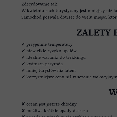
Zdecydowanie tak.
W kwietniu ruch turystyczny jest mniejszy niż 
Samochód pozwala dotrzeć do wielu miejsc, któ
ZALETY 
✔ przyjemne temperatury
✔ niewielkie ryzyko upałów
✔ idealne warunki do trekkingu
✔ kwitnąca przyroda
✔ mniej turystów niż latem
✔ korzystniejsze ceny niż w sezonie wakacyjny
W
✘ ocean jest jeszcze chłodny
✘ możliwe krótkie opady deszczu