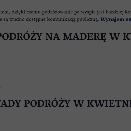
latem, dzięki czemu podróżowanie po wyspie jest bardziej k
re są trudno dostępne komunikacją publiczną.
Wynajem sa
PODRÓŻY NA MADERĘ W 
m
ADY PODRÓŻY W KWIETN