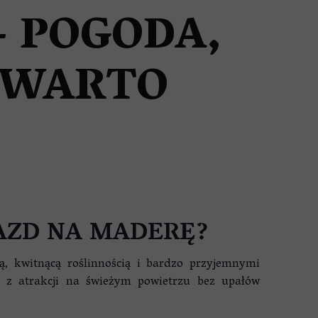
 POGODA,
 WARTO
JAZD NA MADERĘ?
ą, kwitnącą roślinnością i bardzo przyjemnymi
 z atrakcji na świeżym powietrzu bez upałów