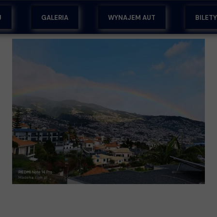
J
GALERIA
WYNAJEM AUT
BILET
EM
ŻY