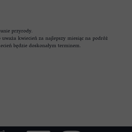
anie przyrody.
b uważa kwiecień za najlepszy miesiąc na podróż
wiecień będzie doskonałym terminem.