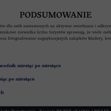
PODSUMOWANIE
rów dla osób nastawionych na aktywne zwiedzanie i odkryw
osunkowo niewielka liczba turystów sprawiają, że wiele osó
e oraz fotografowanie najpiękniejszych zakątków Madery, k
wodnik miesiąc po miesiącu
iąc po miesiącu
ch