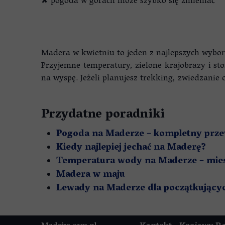
✘ pogoda w górach może szybko się zmieniać
Madera w kwietniu to jeden z najlepszych wybo
Przyjemne temperatury, zielone krajobrazy i st
na wyspę. Jeżeli planujesz trekking, zwiedzani
Przydatne poradniki
Pogoda na Maderze – kompletny prze
Kiedy najlepiej jechać na Maderę?
Temperatura wody na Maderze – mies
Madera w maju
Lewady na Maderze dla początkujący