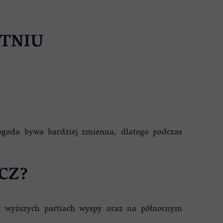
TNIU
ogoda bywa bardziej zmienna, dlatego podczas
CZ?
 w wyższych partiach wyspy oraz na północnym