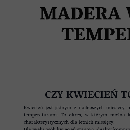
NIERUCHOMOŚCI NA MADER
MADERA 
TEMPE
CZY KWIECIEŃ T
Kwiecień jest jednym z najlepszych miesięcy 
temperaturami. To okres, w którym można 
charakterystycznych dla letnich miesięcy.