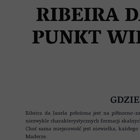
NIERUCHOMOŚCI NA MADER
RIBEIRA 
PUNKT WI
GDZIE
Ribeira da Janela położona jest na północno-
niezwykle charakterystycznych formacji skalnyc
Choć sama miejscowość jest niewielka, każdego
Maderze.