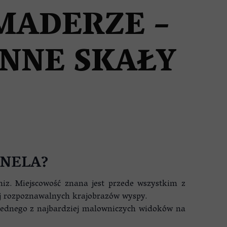
MADERZE –
NNE SKAŁY
ANELA?
iz. Miejscowość znana jest przede wszystkim z
iej rozpoznawalnych krajobrazów wyspy.
 jednego z najbardziej malowniczych widoków na