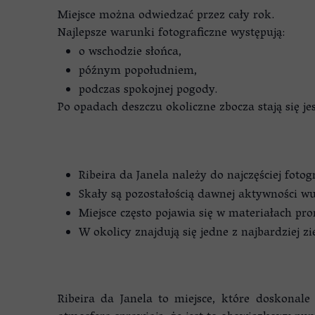
Miejsce można odwiedzać przez cały rok.
Najlepsze warunki fotograficzne występują:
o wschodzie słońca,
późnym popołudniem,
podczas spokojnej pogody.
Po opadach deszczu okoliczne zbocza stają się je
Ribeira da Janela należy do najczęściej fo
Skały są pozostałością dawnej aktywności wu
Miejsce często pojawia się w materiałach p
W okolicy znajdują się jedne z najbardziej z
Ribeira da Janela to miejsce, które doskonal