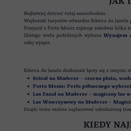
JAK 
Najłatwiej dotrzeć tutaj samochodem.
Większość turystów odwiedza Ribeira da Janela
Przejazd z Porto Moniz zajmuje zaledwie kilka 
Dlatego wielu podróżnych wybiera
Wynajem a
całej wyspie.
Ribeira da Janela doskonale łączy się z innymi 
Seixal na Maderze – czarna plaża, wodo
Porto Moniz: Perła północnego wybrz
Las Fanal na Maderze – magiczny las 
Las Wawrzynowy na Maderze – Magiczn
Dzięki temu można zaplanować całodzienną trasę 
KIEDY NAJ