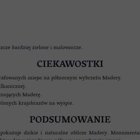
szcze bardziej zielone i malownicze.
CIEKAWOSTKI
tografowanych miejsc na północnym wybrzeżu Madery.
lkanicznej.
romujących Maderę.
ielonych krajobrazów na wyspie.
PODSUMOWANIE
e pokazuje dzikie i naturalne oblicze Madery. Monumenta