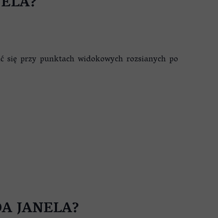
NELA?
ć się przy punktach widokowych rozsianych po
DA JANELA?