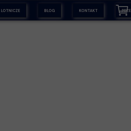
Y LOTNICZE
BLOG
KONTAKT
PRZ