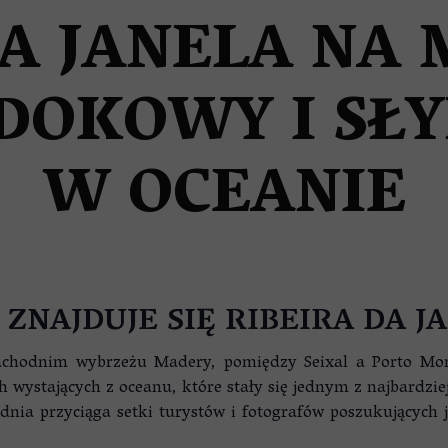
ZE
DA JANELA NA 
DOKOWY I SŁY
W OCEANIE
 ZNAJDUJE SIĘ RIBEIRA DA J
zachodnim wybrzeżu Madery, pomiędzy Seixal a Porto Mon
h wystających z oceanu, które stały się jednym z najbardz
 dnia przyciąga setki turystów i fotografów poszukujących