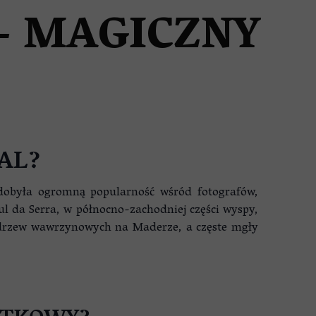
– MAGICZNY
AL?
zdobyła ogromną popularność wśród fotografów,
l da Serra, w północno-zachodniej części wyspy,
h drzew wawrzynowych na Maderze, a częste mgły