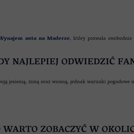
Wynajem auta na Maderze
, który pozwala swobodnie 
DY NAJLEPIEJ ODWIEDZIĆ FA
ują jesienią, zimą oraz wiosną, jednak warunki pogodowe
 WARTO ZOBACZYĆ W OKOLI