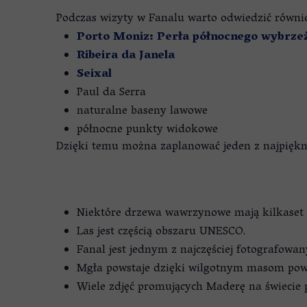
Podczas wizyty w Fanalu warto odwiedzić równie
Porto Moniz: Perła północnego wybrz
Ribeira da Janela
Seixal
Paul da Serra
naturalne baseny lawowe
północne punkty widokowe
Dzięki temu można zaplanować jeden z najpiękn
Niektóre drzewa wawrzynowe mają kilkaset l
Las jest częścią obszaru UNESCO.
Fanal jest jednym z najczęściej fotografowa
Mgła powstaje dzięki wilgotnym masom pow
Wiele zdjęć promujących Maderę na świecie 