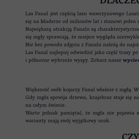
DLACZE
Las Fanal jest częścią lasu wawrzynowego Laur
się na Maderze od milionów lat i stanowi jeden 
Największą atrakcją Fanalu są charakterystyczn
się mgły sprawiają, że miejsce wygląda niezwykl
Nie bez powodu zdjęcia z Fanalu należą do najcz
Las Fanal najlepiej odwiedzić jako część trasy 
i północne wybrzeże wyspy. Zobacz nasze
wycie
Większość osób kojarzy Fanal właśnie z mgłą. W
Gdy mgła spowija drzewa, krajobraz staje się ni
na całym świecie.
Warto jednak pamiętać, że mgła nie pojawia si
warianty mają swój wyjątkowy urok.
CZ