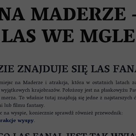
ZE
 NA MADERZE 
LAS WE MGLE
ZIE ZNAJDUJE SIĘ LAS FAN
 miejsc na Maderze i atrakcja, która w ostatnich latach 
wyjątkowych krajobrazów. Położony jest na płaskowyżu Pau
orza. To właśnie tutaj znajdują się jedne z najstarszyc
i lub filmu fantasy.
sc na wyspie, koniecznie sprawdź również przewodnik:
trakcje wyspy
.