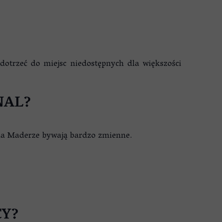
dotrzeć do miejsc niedostępnych dla większości
NAL?
 na Maderze bywają bardzo zmienne.
CY?