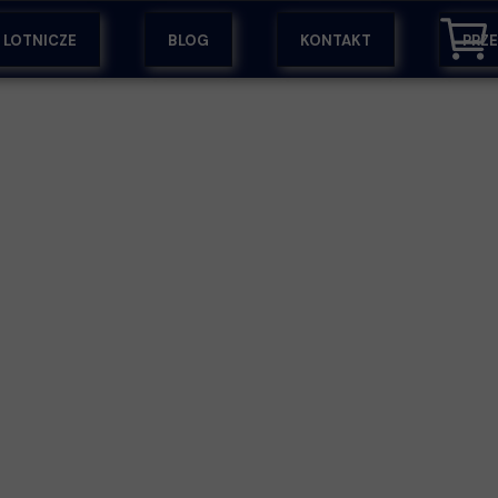
Y LOTNICZE
BLOG
KONTAKT
PRZ