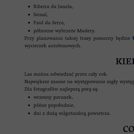
Ribeira da Janela,
Seixal,
Paul da Serra,
północne wybrzeże Madery.
Przy planowaniu takiej trasy pomocny będzie
wycieczek autobusowych.
KIE
Las można odwiedzać przez cały rok.
Największe szanse na występowanie mgły występ
Dla fotografów najlepszą porą są:
wczesny poranek,
późne popołudnie,
dni z dużą wilgotnością powietrza.
CO