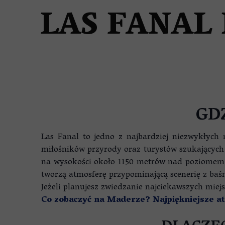
NIERUCHOMOŚCI NA MADER
LAS FANAL
GD
Las Fanal to jedno z najbardziej niezwykłych
miłośników przyrody oraz turystów szukających 
na wysokości około 1150 metrów nad poziomem m
tworzą atmosferę przypominającą scenerię z baśn
Jeżeli planujesz zwiedzanie najciekawszych miej
Co zobaczyć na Maderze? Najpiękniejsze a