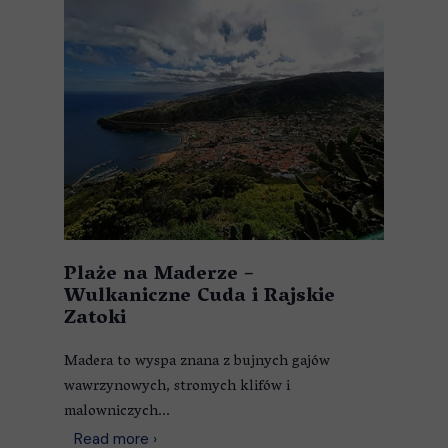
Plaże na Maderze –
Wulkaniczne Cuda i Rajskie
Zatoki
Madera to wyspa znana z bujnych gajów
wawrzynowych, stromych klifów i
malowniczych...
Read more ›