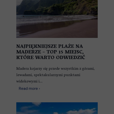
NAJPIĘKNIEJSZE PLAŻE NA
MADERZE – TOP 15 MIEJSC,
KTÓRE WARTO ODWIEDZIĆ
Madera kojarzy się przede wszystkim z górami,
lewadami, spektakularnymi punktami
widokowymi i...
Read more ›