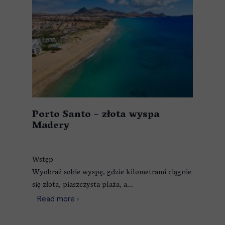
Porto Santo – złota wyspa
Madery
Wstęp
Wyobraź sobie wyspę, gdzie kilometrami ciągnie
się złota, piaszczysta plaża, a...
Read more ›