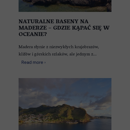
NATURALNE BASENY NA
MADERZE – GDZIE KĄPAĆ SIĘ W
OCEANIE?
Madera słynie z niezwykłych krajobrazów,
klifów i górskich szlaków, ale jednym z...
Read more ›