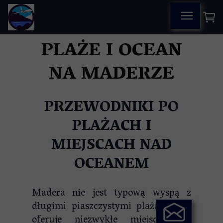
PLAŻE I OCEAN
NA MADERZE
PRZEWODNIKI PO
PLAŻACH I
MIEJSCACH NAD
OCEANEM
Madera nie jest typową wyspą z
długimi piaszczystymi plażami, ale
oferuje niezwykłe miejsca nad