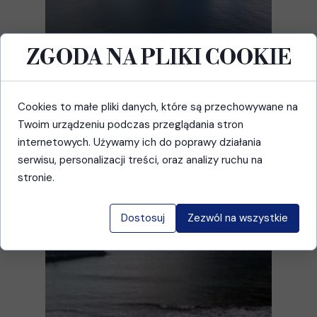
ZGODA NA PLIKI COOKIE
MACHICO CZY CALHETA? KTÓRA
PLAŻA NA MADERZE JEST
LEPSZA?
Cookies to małe pliki danych, które są przechowywane na
Twoim urządzeniu podczas przeglądania stron
Madera nie słynie z szerokich, piaszczystych
internetowych. Używamy ich do poprawy działania
plaż, dlatego Praia de Machico i...
serwisu, personalizacji treści, oraz analizy ruchu na
Read more ›
stronie.
Dostosuj
Zezwól na wszystkie