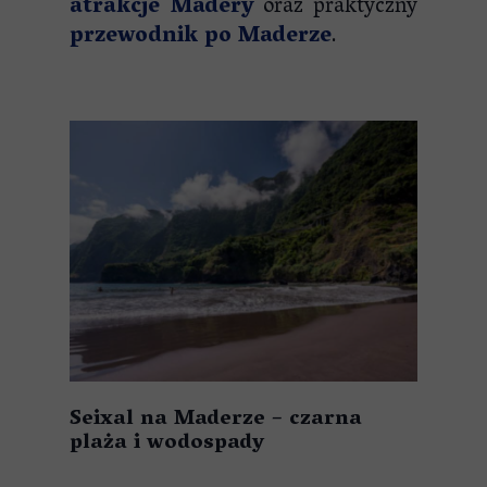
atrakcje Madery
oraz praktyczny
przewodnik po Maderze
.
Seixal na Maderze – czarna
plaża i wodospady