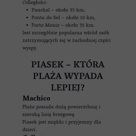
Odległości:
Funchal – około 35 km,
Ponta do Sol – około 10 km,
Porto Moniz – około 35 km.
Jest szczególnie popularna wśród osób
zatrzymujących się w zachodniej części
wyspy.
PIASEK – KTÓRA
PLAŻA WYPADA
LEPIEJ?
Machico
Plaża posiada dużą powierzchnię i
szeroką linię brzegową.
Piasek jest miękki i przyjemny dla
dzieci.