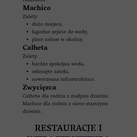
rodzinom.
Machico
Zalety:
dużo miejsca,
łagodne zejście do wody,
place zabaw w okolicy.
Calheta
Zalety:
bardzo spokojna woda,
osłonięte zatoki,
nowoczesna infrastruktura.
Zwycięzca
Calheta dla rodzin z małymi dziećmi.
Machico dla rodzin z nieco starszymi
dziećmi.
RESTAURACJE I