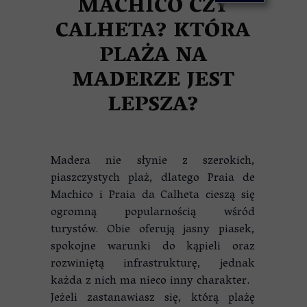
MACHICO CZY
CALHETA? KTÓRA
PLAŻA NA
MADERZE JEST
LEPSZA?
Madera nie słynie z szerokich,
piaszczystych plaż, dlatego Praia de
Machico i Praia da Calheta cieszą się
ogromną popularnością wśród
turystów. Obie oferują jasny piasek,
spokojne warunki do kąpieli oraz
rozwiniętą infrastrukturę, jednak
każda z nich ma nieco inny charakter.
Jeżeli zastanawiasz się, którą plażę