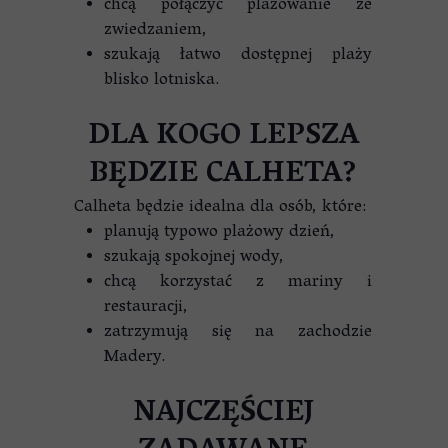
chcą połączyć plażowanie ze
zwiedzaniem,
szukają łatwo dostępnej plaży
blisko lotniska.
DLA KOGO LEPSZA
BĘDZIE CALHETA?
Calheta będzie idealna dla osób, które:
planują typowo plażowy dzień,
szukają spokojnej wody,
chcą korzystać z mariny i
restauracji,
zatrzymują się na zachodzie
Madery.
NAJCZĘŚCIEJ