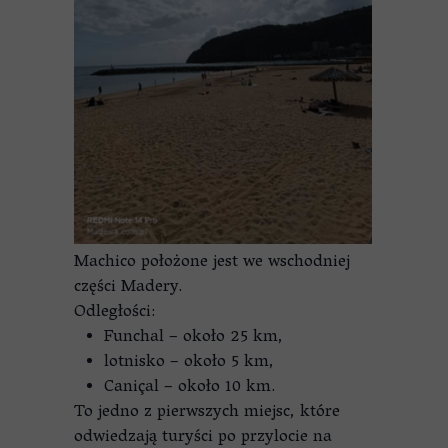
Machico położone jest we wschodniej
części Madery.
Odległości:
Funchal – około 25 km,
lotnisko – około 5 km,
Caniçal – około 10 km.
To jedno z pierwszych miejsc, które
odwiedzają turyści po przylocie na