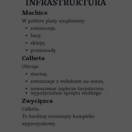
INFRASTRUKTURA
Machico
W pobliżu plaży znajdziemy:
restauracje,
bary,
sklepy,
promenadę.
Calheta
Oferuje:
marinę,
restauracje z widokiem na ocean,
nowoczesne zaplecze turystyczne,
wypożyczalnie sprzętu wodnego.
Zwycięzca
Calheta.
To bardziej rozwinięty kompleks
wypoczynkowy.