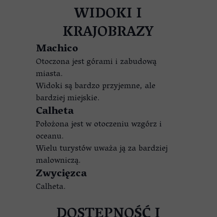
WIDOKI I
KRAJOBRAZY
Machico
Otoczona jest górami i zabudową
miasta.
Widoki są bardzo przyjemne, ale
bardziej miejskie.
Calheta
Położona jest w otoczeniu wzgórz i
oceanu.
Wielu turystów uważa ją za bardziej
malowniczą.
Zwycięzca
Calheta.
DOSTĘPNOŚĆ I