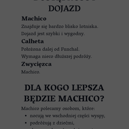
DOJAZD
Machico
Znajduje się bardzo blisko lotniska.
Dojazd jest szybki i wygodny.
Calheta
Położona dalej od Funchal.
Wymaga nieco dłuższej podróży.
Zwycięzca
Machico.
DLA KOGO LEPSZA
BĘDZIE MACHICO?
Machico polecamy osobom, które:
nocują we wschodniej części wyspy,
podróżują z dziećmi,