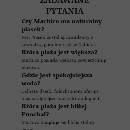
ZADAWANE
PYTANIA
Czy Machico ma naturalny
piasek?
Nie. Piasek został sprowadzony z
zewnątrz, podobnie jak w Calheta.
Która plaża jest większa?
Machico posiada większą powierzchnię
plażową.
Gdzie jest spokojniejsza
woda?
Calheta dzięki falochronom oferuje
najspokojniejsze warunki do kąpieli.
Która plaża jest bliżej
Funchal?
Machico znajduje się bliżej stolicy