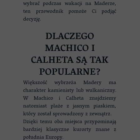
wybrać podczas wakacji na Maderze,
ten przewodnik pomoże Ci podjąć
decyzję
.
DLACZEGO
MACHICO I
CALHETA SĄ TAK
POPULARNE?
Większość wybrzeża Madery ma
charakter kamienisty lub wulkaniczny.
W Machico i Calheta znajdziemy
natomiast plaże z jasnym piaskiem,
który został sprowadzony z zewnątrz.
Dzięki temu oba miejsca przypominają
bardziej klasyczne kurorty znane z
południa Europy.