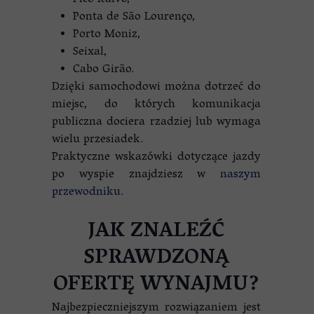
Pico Ruivo,
Ponta de São Lourenço,
Porto Moniz,
Seixal,
Cabo Girão.
Dzięki samochodowi można dotrzeć do
miejsc, do których komunikacja
publiczna dociera rzadziej lub wymaga
wielu przesiadek.
Praktyczne wskazówki dotyczące jazdy
po wyspie znajdziesz w
naszym
przewodniku
.
JAK ZNALEŹĆ
SPRAWDZONĄ
OFERTĘ WYNAJMU?
Najbezpieczniejszym rozwiązaniem jest