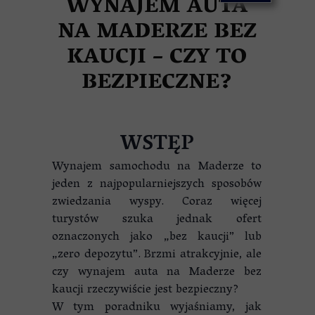
WYNAJEM AUTA
NA MADERZE BEZ
KAUCJI – CZY TO
BEZPIECZNE?
WSTĘP
Wynajem samochodu na Maderze to
jeden z najpopularniejszych sposobów
zwiedzania wyspy. Coraz więcej
turystów szuka jednak ofert
oznaczonych jako „bez kaucji” lub
„zero depozytu”. Brzmi atrakcyjnie, ale
czy wynajem auta na Maderze bez
kaucji rzeczywiście jest bezpieczny?
W tym poradniku wyjaśniamy, jak