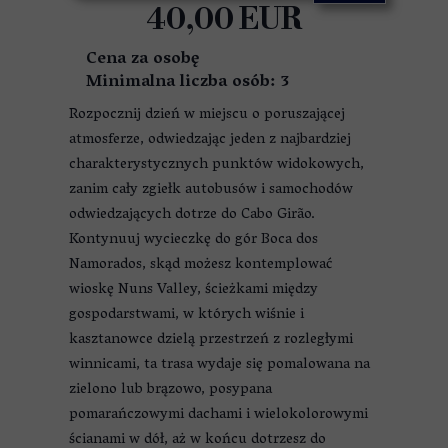
40,00 EUR
Cena za osobę
Minimalna liczba osób: 3
Rozpocznij dzień w miejscu o poruszającej
atmosferze, odwiedzając jeden z najbardziej
charakterystycznych punktów widokowych,
zanim cały zgiełk autobusów i samochodów
odwiedzających dotrze do Cabo Girão.
Kontynuuj wycieczkę do gór Boca dos
Namorados, skąd możesz kontemplować
wioskę Nuns Valley, ścieżkami między
gospodarstwami, w których wiśnie i
kasztanowce dzielą przestrzeń z rozległymi
winnicami, ta trasa wydaje się pomalowana na
zielono lub brązowo, posypana
pomarańczowymi dachami i wielokolorowymi
ścianami w dół, aż w końcu dotrzesz do