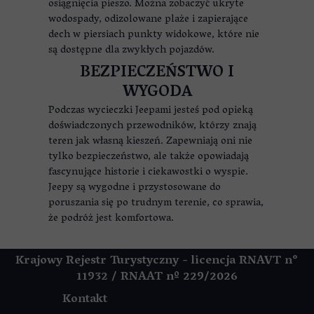
osiągnięcia pieszo. Można zobaczyć ukryte
wodospady, odizolowane plaże i zapierające
dech w piersiach punkty widokowe, które nie
są dostępne dla zwykłych pojazdów.
BEZPIECZEŃSTWO I
WYGODA
Podczas wycieczki Jeepami jesteś pod opieką
doświadczonych przewodników, którzy znają
teren jak własną kieszeń. Zapewniają oni nie
tylko bezpieczeństwo, ale także opowiadają
fascynujące historie i ciekawostki o wyspie.
Jeepy są wygodne i przystosowane do
poruszania się po trudnym terenie, co sprawia,
że podróż jest komfortowa.
Krajowy Rejestr Turystyczny - licencja RNAVT n°
11932 / RNAAT
nº 229/2026
Kontakt