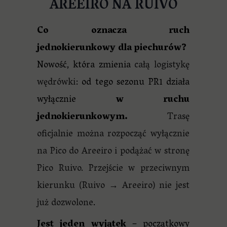
AREEIRO NA RUIVO
Co oznacza ruch
jednokierunkowy dla piechurów?
Nowość, która zmienia
całą logistykę
wędrówki
: od tego sezonu PR1 działa
wyłącznie
w ruchu
jednokierunkowym.
Trasę
oficjalnie można rozpocząć wyłącznie
na Pico do Areeiro i podążać w stronę
Pico Ruivo. Przejście w przeciwnym
kierunku (Ruivo → Areeiro) nie jest
już dozwolone
.
Jest jeden wyjątek
– początkowy