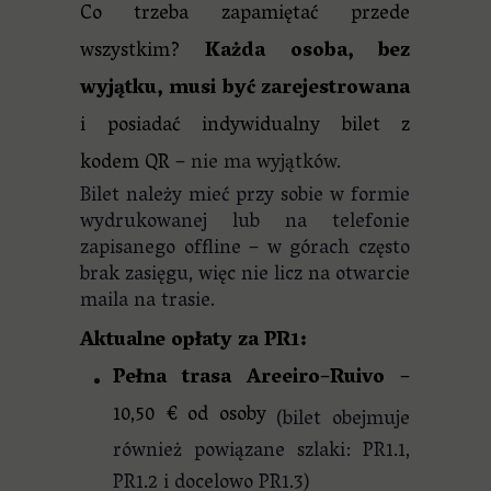
Co trzeba zapamiętać przede
wszystkim?
Każda osoba, bez
wyjątku, musi być zarejestrowana
i posiadać indywidualny bilet z
kodem QR
– nie ma wyjątków.
Bilet należy mieć przy sobie w formie
wydrukowanej lub na telefonie
zapisanego offline – w górach często
brak zasięgu, więc nie licz na otwarcie
maila na trasie.
Aktualne opłaty za PR1:
Pełna trasa Areeiro–Ruivo
–
10,50 € od osoby
(bilet obejmuje
również powiązane szlaki: PR1.1,
PR1.2 i docelowo PR1.3)