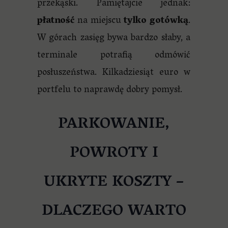
przekąski. Pamiętajcie jednak:
płatność
na miejscu
tylko gotówką
.
W górach zasięg bywa bardzo słaby, a
terminale potrafią odmówić
posłuszeństwa. Kilkadziesiąt euro w
portfelu to naprawdę dobry pomysł.
PARKOWANIE,
POWROTY I
UKRYTE KOSZTY –
DLACZEGO WARTO