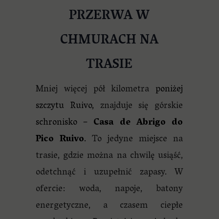
PRZERWA W
CHMURACH NA
TRASIE
Mniej więcej pół kilometra
poniżej
szczytu Ruivo,
znajduje się górskie
schronisko –
Casa de Abrigo do
Pico Ruivo
.
To jedyne miejsce na
trasie, gdzie można na chwilę usiąść,
odetchnąć i uzupełnić zapasy. W
ofercie: woda, napoje, batony
energetyczne, a czasem ciepłe