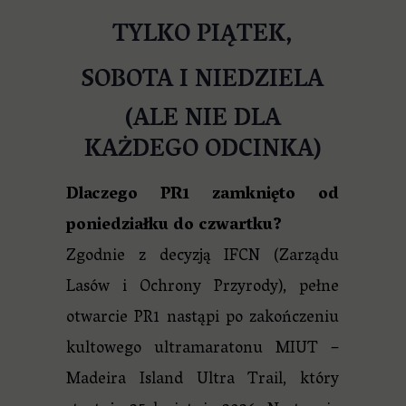
TYLKO PIĄTEK,
SOBOTA I NIEDZIELA
(ALE NIE DLA
KAŻDEGO ODCINKA)
Dlaczego PR1 zamknięto od
poniedziałku do czwartku?
Zgodnie z decyzją IFCN (Zarządu
Lasów i Ochrony Przyrody), pełne
otwarcie PR1 nastąpi po zakończeniu
kultowego ultramaratonu MIUT –
Madeira Island Ultra Trail, który