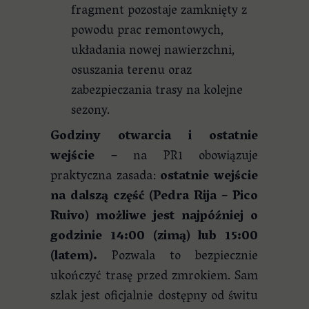
fragment pozostaje zamknięty z
powodu prac remontowych,
układania nowej nawierzchni,
osuszania terenu oraz
zabezpieczania trasy na kolejne
sezony.
Godziny otwarcia i ostatnie
wejście
– na PR1 obowiązuje
praktyczna zasada:
ostatnie wejście
na dalszą część (Pedra Rija – Pico
Ruivo) możliwe jest najpóźniej o
godzinie 14:00 (zimą) lub 15:00
(latem).
Pozwala to bezpiecznie
ukończyć trasę przed zmrokiem. Sam
szlak jest oficjalnie dostępny od świtu