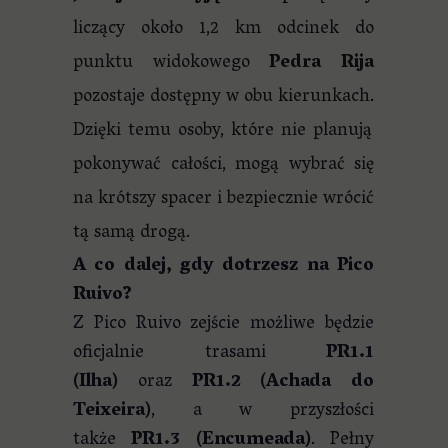
liczący około 1,2 km odcinek do
punktu widokowego
Pedra Rija
pozostaje dostępny w obu kierunkach
.
Dzięki temu osoby, które nie planują
pokonywać całości, mogą wybrać się
na krótszy spacer i bezpiecznie wrócić
tą samą drogą.
A co dalej, gdy dotrzesz na Pico
Ruivo?
Z Pico Ruivo zejście możliwe będzie
oficjalnie trasami
PR1.1
(Ilha)
oraz
PR1.2 (Achada do
Teixeira)
, a w przyszłości
także
PR1.3 (Encumeada)
. Pełny