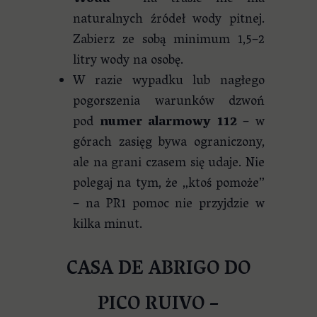
naturalnych źródeł wody pitnej.
Zabierz ze sobą minimum 1,5–2
litry wody na osobę.
W razie wypadku lub nagłego
pogorszenia warunków dzwoń
pod
numer alarmowy 112
– w
górach zasięg bywa ograniczony,
ale na grani czasem się udaje. Nie
polegaj na tym, że „ktoś pomoże”
– na PR1 pomoc nie przyjdzie w
kilka minut.
CASA DE ABRIGO DO
PICO RUIVO –