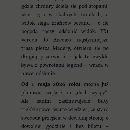
gdzie chmury ścielą się pod stopami,
wiatr gra w skalnych tunelach, a
widok sięga krańców oceanu – o ile
pogoda raczy odsłonić widok. PR1
Vereda do Areeiro, najsłynniejsza
trasa piesza Madery, otwiera się po
długiej przerwie i – jak to zwykle
bywa z powrotami legend – wraca w
nowej odsłonie.
Od 1 maja 2026 roku
można już
planować wejście na „dach wyspy”.
Ale zanim zasznurujecie buty
trekkingowe, warto wiedzieć, że stara
swoboda przejścia w dowolną stronę, o
dowolnej godzinie i bez biletu –