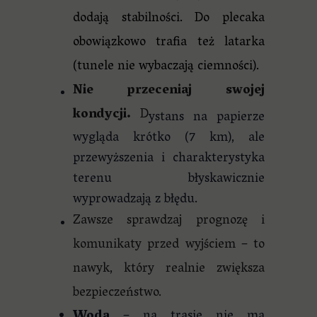
dodają stabilności. Do plecaka
obowiązkowo trafia też latarka
(tunele nie wybaczają ciemności).
Nie przeceniaj swojej
kondycji.
D
ystans na papierze
wygląda krótko (7 km), ale
przewyższenia i charakterystyka
terenu błyskawicznie
wyprowadzają z błędu.
Zawsze sprawdzaj prognozę i
komunikaty przed wyjściem – to
nawyk, który realnie zwiększa
bezpieczeństwo.
Woda
– na trasie nie ma