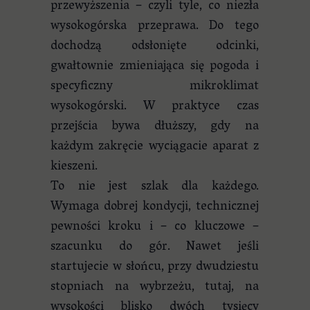
przewyższenia – czyli tyle, co niezła
wysokogórska przeprawa. Do tego
dochodzą odsłonięte odcinki,
gwałtownie zmieniająca się pogoda i
specyficzny mikroklimat
wysokogórski. W praktyce czas
przejścia bywa dłuższy, gdy na
każdym zakręcie wyciągacie aparat z
kieszeni.
To nie jest szlak dla każdego.
Wymaga dobrej kondycji, technicznej
pewności kroku i – co kluczowe –
szacunku do gór. Nawet jeśli
startujecie w słońcu, przy dwudziestu
stopniach na wybrzeżu, tutaj, na
wysokości blisko dwóch tysięcy