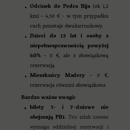
Odcinek do Pedra Rija
(ok 1,2
km) – 4,50 € - w tym przypadku
ruch pozostaje dwukierunkowy.
Dzieci do 12 lat i osoby z
niepełnosprawnością powyżej
60%
– 0 €, ale z obowiązkową
rezerwacją
Mieszkańcy Madery
– 0 €,
rezerwacja również obowiązkowa
Bardzo ważne uwagi:
bilety 3- i 7-dniowe nie
obejmują PR1
.
Ten szlak zawsze
wymaga oddzielnej rezerwacji i