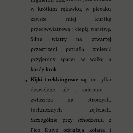
mgnieniu oka.
w krótkim rękawku, w plecaku
zawsze miej kurtkę
przeciwwiatrową i ciepłą warstwę
.
Silne wiatry na otwartej
przestrzeni potrafią zmienić
przyjemny spacer w walkę o
każdy krok.
Kijki trekkingowe
są
nie tylko
dozwolone, ale i zalecane –
zwłaszcza na stromych,
technicznych zejściach.
Szczególnie przy schodzeniu z
Pico Ruivo odciążają kolana i