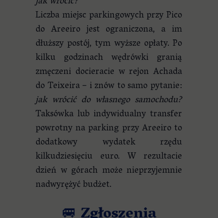
jak wrócić?
Liczba miejsc parkingowych przy Pico
do Areeiro jest ograniczona, a im
dłuższy postój, tym wyższe opłaty. Po
kilku godzinach wędrówki granią
zmęczeni docieracie w rejon Achada
do Teixeira – i znów to samo pytanie:
jak wrócić do własnego samochodu?
Taksówka lub indywidualny transfer
powrotny na parking przy Areeiro to
dodatkowy wydatek rzędu
kilkudziesięciu euro. W rezultacie
dzień w górach może nieprzyjemnie
nadwyrężyć budżet.
🚐 Zgłoszenia