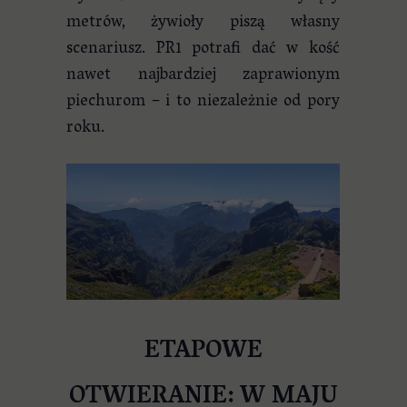
metrów, żywioły piszą własny
scenariusz. PR1 potrafi dać w kość
nawet najbardziej zaprawionym
piechurom – i to niezależnie od pory
roku.
ETAPOWE
OTWIERANIE: W MAJU