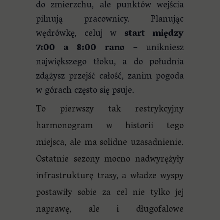
do zmierzchu, ale punktów wejścia
pilnują pracownicy. Planując
wędrówkę, celuj w
start między
7:00 a 8:00 rano
– unikniesz
największego tłoku, a do południa
zdążysz przejść całość, zanim pogoda
w górach często się psuje.
To pierwszy tak restrykcyjny
harmonogram w historii tego
miejsca, ale ma solidne uzasadnienie.
Ostatnie sezony mocno nadwyrężyły
infrastrukturę trasy, a władze wyspy
postawiły sobie za cel nie tylko jej
naprawę, ale i długofalowe