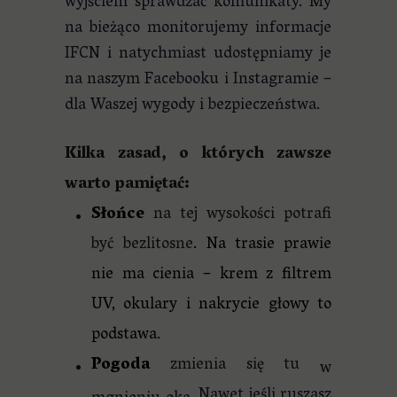
wyjściem sprawdzać komunikaty. My
na bieżąco monitorujemy informacje
IFCN i natychmiast udostępniamy je
na naszym Facebooku i Instagramie –
dla Waszej wygody i bezpieczeństwa.
Kilka zasad, o których zawsze
warto pamiętać:
Słońce
na tej wysokości potrafi
być bezlitosne
. Na trasie prawie
nie ma cienia – krem z filtrem
UV, okulary i nakrycie głowy to
podstawa.
Pogoda
zmienia
się tu
w
Nawet
jeśli ruszasz