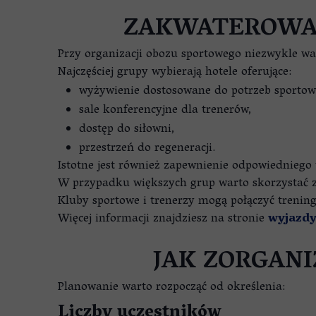
ZAKWATEROWAN
Przy organizacji obozu sportowego niezwykle waż
Najczęściej grupy wybierają hotele oferujące:
wyżywienie dostosowane do potrzeb sportow
sale konferencyjne dla trenerów,
dostęp do siłowni,
przestrzeń do regeneracji.
Istotne jest również zapewnienie odpowiedniego
W przypadku większych grup warto skorzystać z
Kluby sportowe i trenerzy mogą połączyć trening
Więcej informacji znajdziesz na stronie
wyjazd
JAK ZORGAN
Planowanie warto rozpocząć od określenia:
Liczby uczestników