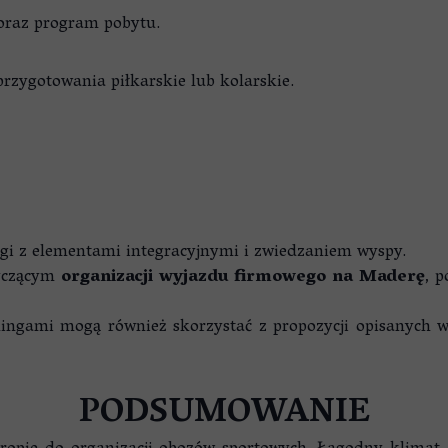
 oraz program pobytu.
przygotowania piłkarskie lub kolarskie.
ingi z elementami integracyjnymi i zwiedzaniem wyspy.
tyczącym
organizacji wyjazdu firmowego na Maderę
, 
ingami mogą również skorzystać z propozycji opisanych 
PODSUMOWANIE