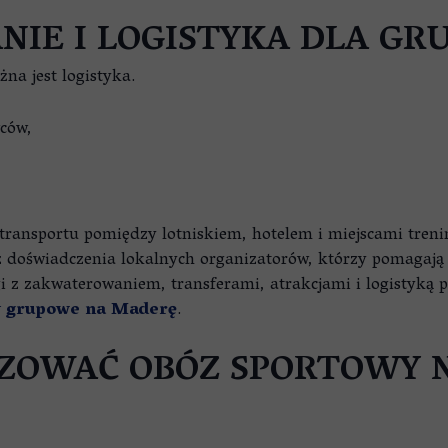
IE I LOGISTYKA DLA GR
na jest logistyka.
ców,
 transportu pomiędzy lotniskiem, hotelem i miejscami treni
 doświadczenia lokalnych organizatorów, którzy pomagają
i z zakwaterowaniem, transferami, atrakcjami i logistyką 
y grupowe na Maderę
.
IZOWAĆ OBÓZ SPORTOWY 