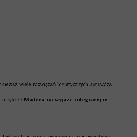
ponieważ wiele rozwiązań logistycznych sprawdza
w artykule
Madera na wyjazd integracyjny –