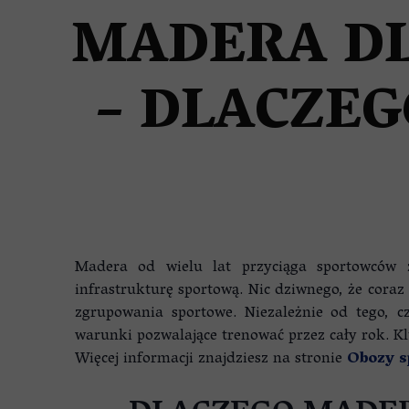
NIERUCHOMOŚCI NA MADER
MADERA D
– DLACZE
Madera od wielu lat przyciąga sportowców z
infrastrukturę sportową. Nic dziwnego, że cora
zgrupowania sportowe. Niezależnie od tego, c
warunki pozwalające trenować przez cały rok. K
Więcej informacji znajdziesz na stronie
Obozy 