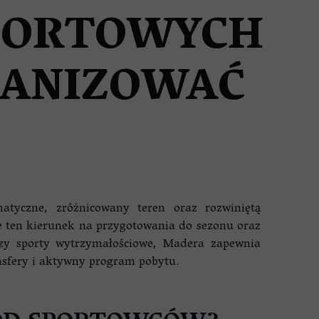
PORTOWYCH
GANIZOWAĆ
atyczne, zróżnicowany teren oraz rozwiniętą
ie ten kierunek na przygotowania do sezonu oraz
 czy sporty wytrzymałościowe, Madera zapewnia
nsfery i aktywny program pobytu.