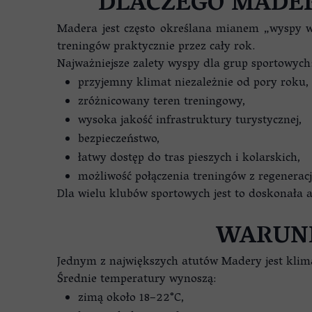
DLACZEGO MADE
Madera jest często określana mianem „wyspy wi
treningów praktycznie przez cały rok.
Najważniejsze zalety wyspy dla grup sportowych
przyjemny klimat niezależnie od pory roku,
zróżnicowany teren treningowy,
wysoka jakość infrastruktury turystycznej,
bezpieczeństwo,
łatwy dostęp do tras pieszych i kolarskich,
możliwość połączenia treningów z regeneracj
Dla wielu klubów sportowych jest to doskonał
WARUNK
Jednym z największych atutów Madery jest klim
Średnie temperatury wynoszą:
zimą około 18–22°C,