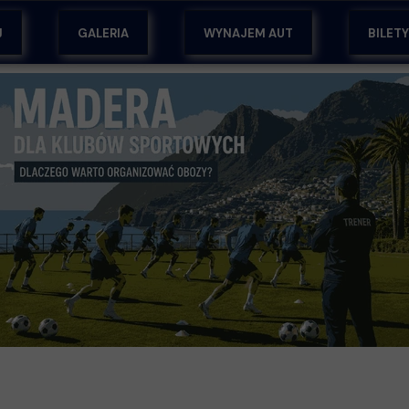
J
GALERIA
WYNAJEM AUT
BILET
EM
ŻY