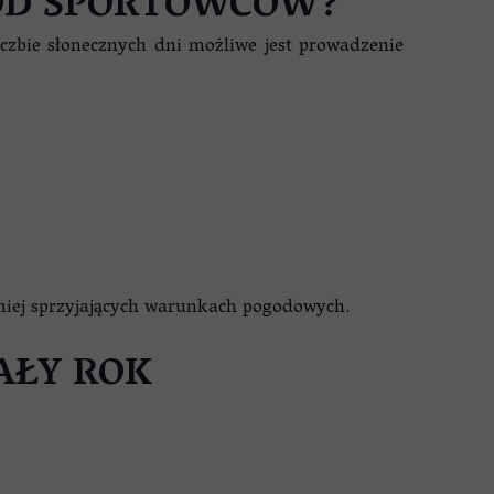
ÓD SPORTOWCÓW?
czbie słonecznych dni możliwe jest prowadzenie
iej sprzyjających warunkach pogodowych.
AŁY ROK