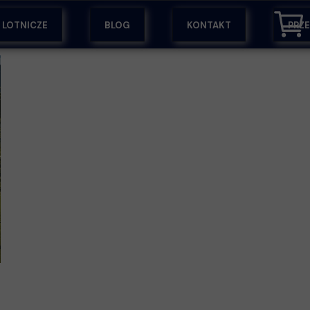
Y LOTNICZE
BLOG
KONTAKT
PRZ