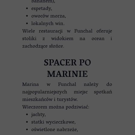
bananem),
espetady,
owoców morza,
lokalnych win.
Wiele restauracji w Funchal oferuje
stoliki z widokiem na ocean i
zachodzące słońce.
SPACER PO
MARINIE
Marina w Funchal należy do
najpopularniejszych miejsc spotkań
mieszkańców i turystów.
Wieczorem można podziwiać:
jachty,
statki wycieczkowe,
oświetlone nabrzeże,