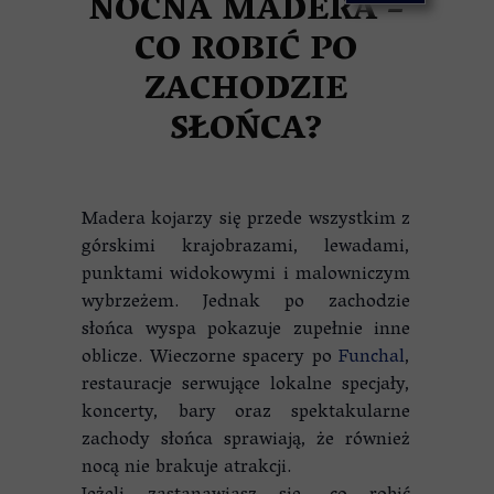
NOCNA MADERA –
CO ROBIĆ PO
ZACHODZIE
SŁOŃCA?
Madera kojarzy się przede wszystkim z
górskimi krajobrazami, lewadami,
punktami widokowymi i malowniczym
wybrzeżem. Jednak po zachodzie
słońca wyspa pokazuje zupełnie inne
oblicze. Wieczorne spacery po
Funchal
,
restauracje serwujące lokalne specjały,
koncerty, bary oraz spektakularne
zachody słońca sprawiają, że również
nocą nie brakuje atrakcji.