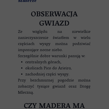
Maderze
OBSERWACJA
GWIAZD
Ze względu na niewielkie
zanieczyszczenie światłem w wielu
częściach wyspy można podziwiać
imponujące nocne niebo.
Szczególnie dobre warunki panują w:
centralnych górach,
okolicach Pico do Arieiro,
zachodniej części wyspy.
Przy bezchmurnej pogodzie można
zobaczyć tysiące gwiazd oraz Drogę
Mleczną.
CZY MADERA MA